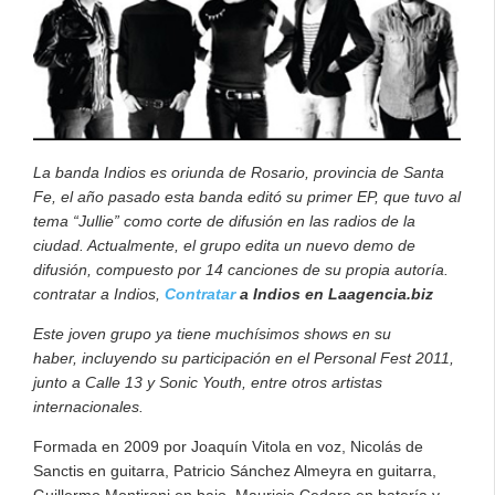
La banda Indios es oriunda de Rosario, provincia de Santa
Fe, el año pasado esta banda editó su primer EP, que tuvo al
tema “Jullie” como corte de difusión en las radios de la
ciudad. Actualmente, el grupo edita un nuevo demo de
difusión, compuesto por 14 canciones de su propia
autoría
.
contratar a Indios,
Contratar
a Indios en Laagencia.biz
Este joven grupo ya tiene muchísimos shows en su
haber,
incluyendo su participación en el Personal Fest 2011,
junto a Calle 13 y Sonic Youth, entre otros artistas
internacionales.
Formada en 2009 por Joaquín Vitola en voz, Nicolás de
Sanctis en guitarra, Patricio Sánchez Almeyra en guitarra,
Guillermo Montironi en bajo, Mauricio Cedaro en batería y