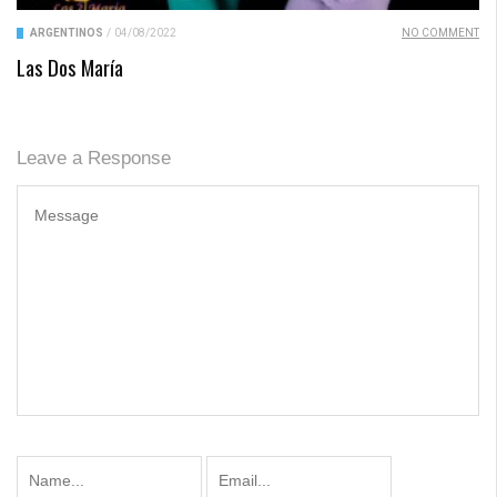
ARGENTINOS
/
04/08/2022
NO COMMENT
Las Dos María
Leave a Response