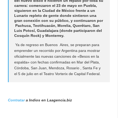
del nuevo disco e hicieron un repaso por toda su
carrera: comenzaron el 23 de mayo en Puebla,
siguieron en la Ciudad de México frente a un
Lunario repleto de gente donde sintieron una
gran conexión con su público, y continuaron por
Pachuca, Teotihuacán, Morelia, Querétaro, San
Luis Potosí, Guadalajara (donde participaron del
Cosquín Rock) y Monterrey.
Ya de regreso en Buenos Aires, se preparan para
emprender un recorrido por Argentina para mostrar
oficialmente las nuevas canciones de «Besos en la
espalda» con fechas confirmadas en Mar del Plata,
Córdoba, San Juan, Mendoza, Rosario , Santa Fe y
el 5 de julio en el Teatro Vorterix de Capital Federal.
Contratar
a Indios en Laagencia.biz