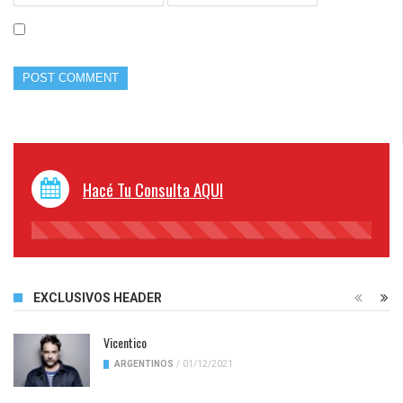
Hacé Tu Consulta AQUI
45%
Complete
EXCLUSIVOS HEADER
Vicentico
ARGENTINOS
/
01/12/2021