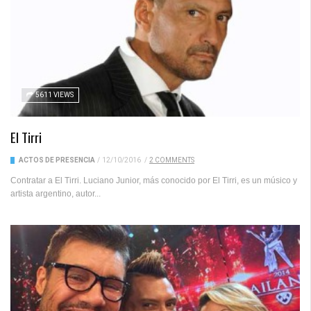
5611 VIEWS
El Tirri
ACTOS DE PRESENCIA
/
12/10/2016
/
2 COMMENTS
Contratar a El Tirri. Luciano Junior, más conocido por El Tirri, es un músico y
artista argentino, autor...