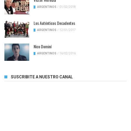
ARGENTINOS
/
01/02/2018
Los Auténticos Decadentes
ARGENTINOS
/
12/01/2017
Nico Dominí
ARGENTINOS
/
16/02/2016
SUSCRIBITE A NUESTRO CANAL