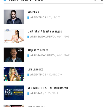
EXCLUSIVOS HEADER
Vicentico
ARGENTINOS
/
01/12/2021
Contratar A Julieta Venegas
ARTISTA EXCLUSIVO
/
02/11/2021
Alejandro Lerner
ARTISTA EXCLUSIVO
/
01/11/2021
Lali Espósito
ARGENTINOS
/
30/04/2019
VAN GOGH EL SUENO INMERSIVO
ARTISTAS
/
01/04/2019
Victor Heredia