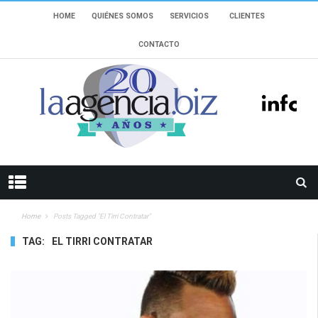
HOME
QUIÉNES SOMOS
SERVICIOS
CLIENTES
CONTACTO
Home
Posts Tagged "el Tirri Contratar"
TAG:
EL TIRRI CONTRATAR