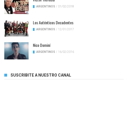
ARGENTINOS
/
01/02/2018
Los Auténticos Decadentes
ARGENTINOS
/
12/01/2017
Nico Dominí
ARGENTINOS
/
16/02/2016
SUSCRIBITE A NUESTRO CANAL