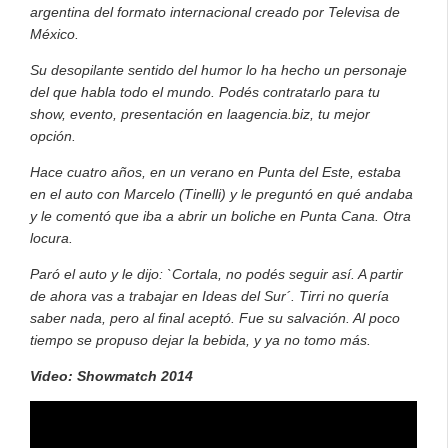
argentina del formato internacional creado por Televisa de
México.
Su desopilante sentido del humor lo ha hecho un personaje
del que habla todo el mundo. Podés contratarlo para tu
show, evento, presentación en laagencia.biz, tu mejor
opción.
Hace cuatro años, en un verano en Punta del Este, estaba
en el auto con Marcelo (Tinelli) y le preguntó en qué andaba
y le comentó que iba a abrir un boliche en Punta Cana. Otra
locura.
Paró el auto y le dijo: `Cortala, no podés seguir así. A partir
de ahora vas a trabajar en Ideas del Sur´. Tirri no quería
saber nada, pero al final aceptó. Fue su salvación. Al poco
tiempo se propuso dejar la bebida, y ya no tomo más.
Video: Showmatch 2014