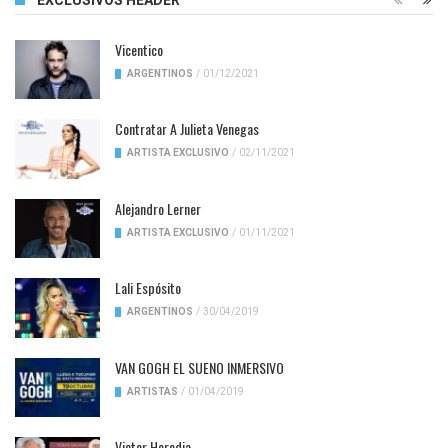
Vicentico
ARGENTINOS
/
01/12/2021
Contratar A Julieta Venegas
ARTISTA EXCLUSIVO
/
02/11/2021
Alejandro Lerner
ARTISTA EXCLUSIVO
/
01/11/2021
Lali Espósito
ARGENTINOS
/
30/04/2019
VAN GOGH EL SUENO INMERSIVO
ARTISTAS
/
01/04/2019
Victor Heredia