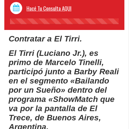
Hacé Tu Consulta AQUI
45%
Complete
Contratar a El Tirri.
El Tirri (Luciano Jr.), es
primo de Marcelo Tinelli,
participó junto a Barby Reali
en el segmento «Bailando
por un Sueño» dentro del
programa «ShowMatch que
va por la pantalla de El
Trece, de Buenos Aires,
Argentina.