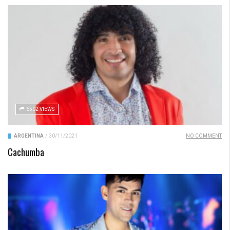
6502 VIEWS
ARGENTINA
/
30/11/2021
NO COMMENT
Cachumba