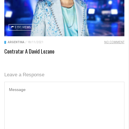
5191 VIEWS
ARGENTINA
/
18/11/2021
NO COMMENT
Contratar A David Lozano
Leave a Response