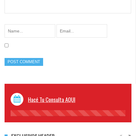
Hacé Tu Consulta AQUI
45%
Complete
EXCLUSIVOS HEADER