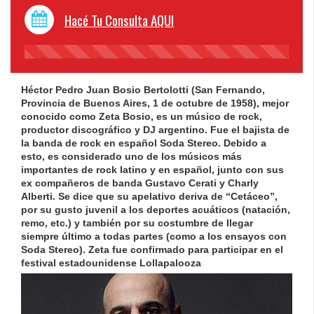
Hacé Tu Consulta AQUI
45%
Complete
Héctor Pedro Juan
Bosio
Bertolotti (San Fernando,
Provincia de Buenos Aires, 1 de octubre de 1958), mejor
conocido como
Zeta
Bosio
, es un músico de rock,
productor discográfico y DJ argentino. Fue el bajista de
la banda de rock en español Soda Stereo. Debido a
esto, es considerado uno de los músicos más
importantes de rock latino y en español, junto con sus
ex compañeros de banda Gustavo Cerati y Charly
Alberti. Se dice que su apelativo deriva de “Cetáceo”,
por su gusto juvenil a los deportes acuáticos (natación,
remo, etc.) y también por su costumbre de llegar
siempre último a todas partes (como a los ensayos con
Soda Stereo).
Zeta
fue confirmado para participar en el
festival estadounidense Lollapalooza