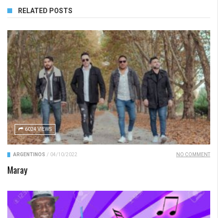
RELATED POSTS
6024 VIEWS
ARGENTINOS
/
04/10/2022
NO COMMENT
Maray