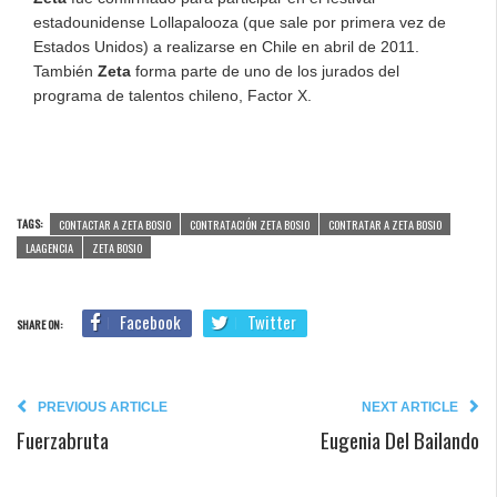
estadounidense Lollapalooza (que sale por primera vez de
Estados Unidos) a realizarse en Chile en abril de 2011.
También
Zeta
forma parte de uno de los jurados del
programa de talentos chileno, Factor X.
TAGS:
CONTACTAR A ZETA BOSIO
CONTRATACIÓN ZETA BOSIO
CONTRATAR A ZETA BOSIO
LAAGENCIA
ZETA BOSIO
Facebook
Twitter
SHARE ON:
PREVIOUS ARTICLE
NEXT ARTICLE
Fuerzabruta
Eugenia Del Bailando