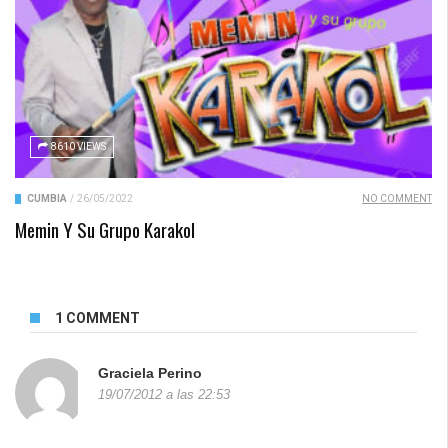
8610 VIEWS
CUMBIA
/
26/05/2022
NO COMMENT
Memin Y Su Grupo Karakol
1 COMMENT
Graciela Perino
19/07/2012 a las 22:53