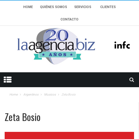
HOME
QUIÉNES SOMOS
SERVICIOS
CLIENTES
CONTACTO
Home
Argentinos
Musicos
Zeta Bosio
Zeta Bosio