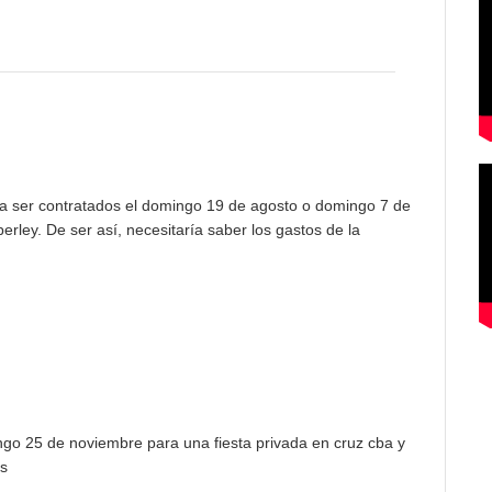
ara ser contratados el domingo 19 de agosto o domingo 7 de
rley. De ser así, necesitaría saber los gastos de la
ingo 25 de noviembre para una fiesta privada en cruz cba y
as