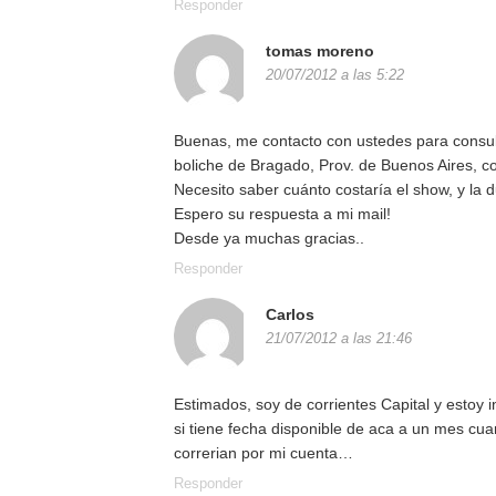
Responder
tomas moreno
20/07/2012 a las 5:22
Buenas, me contacto con ustedes para consulta
boliche de Bragado, Prov. de Buenos Aires, co
Necesito saber cuánto costaría el show, y la 
Espero su respuesta a mi mail!
Desde ya muchas gracias..
Responder
Carlos
21/07/2012 a las 21:46
Estimados, soy de corrientes Capital y estoy 
si tiene fecha disponible de aca a un mes cua
correrian por mi cuenta…
Responder