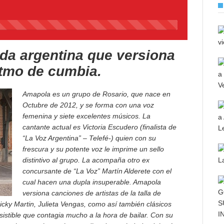
45%
Complete
da argentina que versiona
itmo de cumbia.
Amapola es un grupo de Rosario, que nace en
Octubre de 2012, y se forma con una voz
femenina y siete excelentes músicos. La
cantante actual es Victoria Escudero (finalista de
“La Voz Argentina” – Telefé-) quien con su
frescura y su potente voz le imprime un sello
distintivo al grupo. La acompaña otro ex
concursante de “La Voz” Martín Alderete con el
cual hacen una dupla insuperable. Amapola
versiona canciones de artistas de la talla de
Ricky Martin, Julieta Vengas, como así también clásicos
sistible que contagia mucho a la hora de bailar. Con su