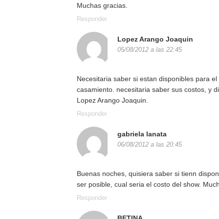
Muchas gracias.
Responder
Lopez Arango Joaquin
05/08/2012 a las 22:45
Necesitaria saber si estan disponibles para e
casamiento. necesitaria saber sus costos, y d
Lopez Arango Joaquin.
Responder
gabriela lanata
06/08/2012 a las 20:45
Buenas noches, quisiera saber si tienn disponi
ser posible, cual seria el costo del show. Muc
Responder
BETINA