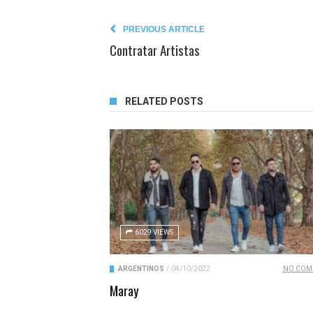
PREVIOUS ARTICLE
Contratar Artistas
RELATED POSTS
6029 VIEWS
ARGENTINOS
/
04/10/2022
NO COM
Maray