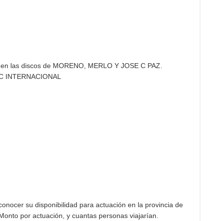
os en las discos de MORENO, MERLO Y JOSE C PAZ.
C INTERNACIONAL
onocer su disponibilidad para actuación en la provincia de
onto por actuación, y cuantas personas viajarían.