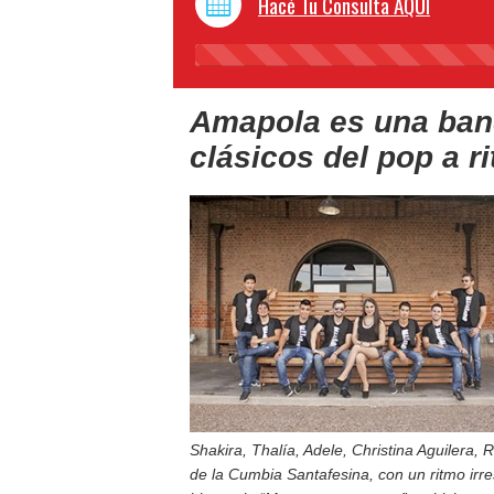
Hacé Tu Consulta AQUI
Amapola es una ban
clásicos del pop a r
Shakira, Thalía, Adele, Christina Aguilera, 
de la Cumbia Santafesina, con un ritmo irre