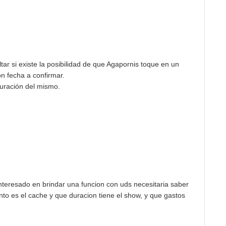
r si existe la posibilidad de que Agapornis toque en un
n fecha a confirmar.
duración del mismo.
interesado en brindar una funcion con uds necesitaria saber
nto es el cache y que duracion tiene el show, y que gastos