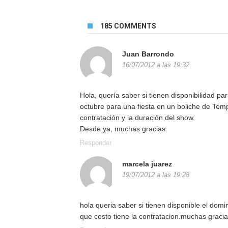
185 COMMENTS
Juan Barrondo
16/07/2012 a las 19:32
Hola, quería saber si tienen disponibilidad p
octubre para una fiesta en un boliche de Tempe
contratación y la duración del show.
Desde ya, muchas gracias
Responder
marcela juarez
19/07/2012 a las 19:28
hola queria saber si tienen disponible el dom
que costo tiene la contratacion.muchas graci