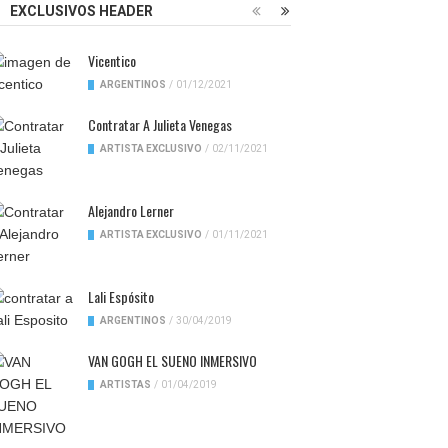
EXCLUSIVOS HEADER
Vicentico
ARGENTINOS
/
01/12/2021
Contratar A Julieta Venegas
ARTISTA EXCLUSIVO
/
02/11/2021
Alejandro Lerner
ARTISTA EXCLUSIVO
/
01/11/2021
Lali Espósito
ARGENTINOS
/
30/04/2019
VAN GOGH EL SUENO INMERSIVO
ARTISTAS
/
01/04/2019