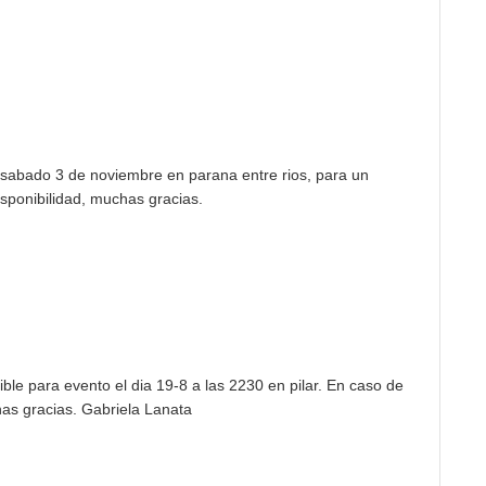
l sabado 3 de noviembre en parana entre rios, para un
isponibilidad, muchas gracias.
ble para evento el dia 19-8 a las 2230 en pilar. En caso de
has gracias. Gabriela Lanata