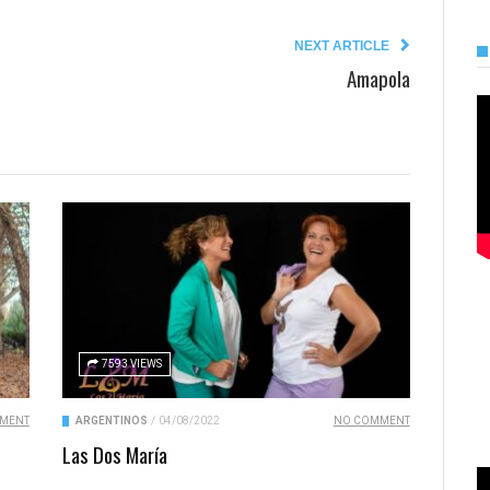
NEXT ARTICLE
Amapola
7593 VIEWS
MENT
ARGENTINOS
/
04/08/2022
NO COMMENT
Las Dos María