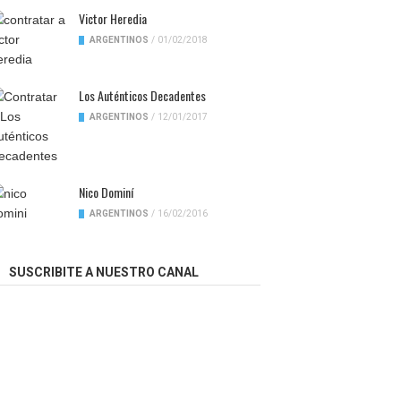
Victor Heredia
ARGENTINOS
/
01/02/2018
Los Auténticos Decadentes
ARGENTINOS
/
12/01/2017
Nico Dominí
ARGENTINOS
/
16/02/2016
SUSCRIBITE A NUESTRO CANAL