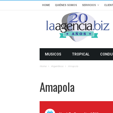
HOME
QUIÉNES SOMOS
SERVICIOS
CLIEN
MUSICOS
TROPICAL
CONDU
Home
Argentinos
Amapola
Amapola