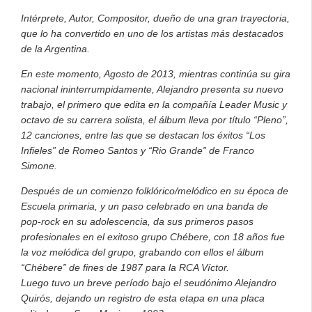
Intérprete, Autor, Compositor, dueño de una gran trayectoria,
que lo ha convertido en uno de los artistas más destacados
de la Argentina.
En este momento, Agosto de 2013, mientras continúa su gira
nacional ininterrumpidamente, Alejandro presenta su nuevo
trabajo, el primero que edita en la compañía Leader Music y
octavo de su carrera solista, el álbum lleva por título “Pleno”,
12 canciones, entre las que se destacan los éxitos “Los
Infieles” de Romeo Santos y “Rio Grande” de Franco
Simone.
Después de un comienzo folklórico/melódico en su época de
Escuela primaria, y un paso celebrado en una banda de
pop-rock en su adolescencia, da sus primeros pasos
profesionales en el exitoso grupo Chébere, con 18 años fue
la voz melódica del grupo, grabando con ellos el álbum
“Chébere” de fines de 1987 para la RCA Víctor.
Luego tuvo un breve período bajo el seudónimo Alejandro
Quirós, dejando un registro de esta etapa en una placa