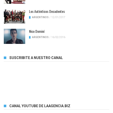
Los Auténticos Decadentes
ARGENTINOS
/
12/01/2017
Nico Dominí
ARGENTINOS
/
16/02/2016
SUSCRIBITE A NUESTRO CANAL
CANAL YOUTUBE DE LAAGENCIA.BIZ