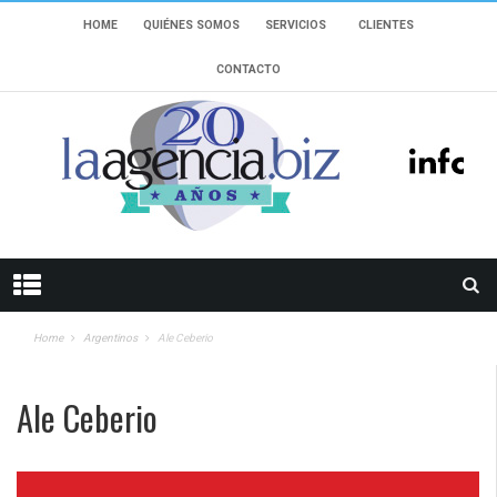
HOME
QUIÉNES SOMOS
SERVICIOS
CLIENTES
CONTACTO
Home
Argentinos
Ale Ceberio
Ale Ceberio