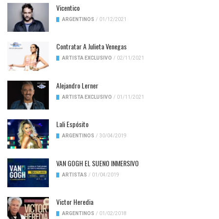
Vicentico
ARGENTINOS
/
01/12/2021
Contratar A Julieta Venegas
ARTISTA EXCLUSIVO
/
02/11/2021
Alejandro Lerner
ARTISTA EXCLUSIVO
/
01/11/2021
Lali Espósito
ARGENTINOS
/
30/04/2019
VAN GOGH EL SUENO INMERSIVO
ARTISTAS
/
01/04/2019
Victor Heredia
ARGENTINOS
/
01/02/2018