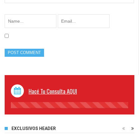
Hacé Tu Consulta AQUI
45%
Complete
EXCLUSIVOS HEADER