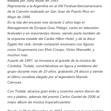
editada por Sony Music en 1993.
Representa a la Argentina en el XIII Festival Iberoamericano
de la Canción realizado en San Juan de Puerto Rico en
Mayo de 1996.
En la Isla del encanto vive durante 2 años bajo el
Management de Enrique Grau Pelegri, canto en televisión,
festivales y en importantes shows, siendo parte también de
la orquesta estable del Caribe Hilton Hotel, y de la disco
Egipto the club, donde compartió escenario con figuras
como Grupomanía con Elvis Crespo, Víctor Manuelle, y
muchos más.
A partir de 1997, se incorpora al grande de la música de
Córdoba, Trulalá, convirtiéndose en figura y emblema del
grupo durante más de 10 años, grabando 24 discos y siendo
el último vocalista elegido por el legendario Manolo
Cánovas.
Con Trulalá, alcanza gran éxito y cosecha varios discos de
oro y platino, además del premio Carlos Gardel de 2006 al
mejor álbum de música tropical/cuarteto.