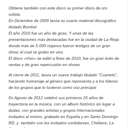
Obtiene también con este disco su primer disco de oro
solista.
En Diciembre de 2009 lanza su cuarto material discográfico
titulado Bomba!
El año 2010 fue un año de giras, Y unas de las
presentaciones más destacadas fue en la ciudad de La Rioja
donde más de 5.000 riojanos fueron testigos de un gran
show, el cual se grabo en vivo.
El disco «Vivo» se editó a fines de 2010, fue un gran éxito de
ventas y de gran repercusión en shows.
Al cierre de 2011, lanza un nuevo trabajo titulado “Cuarteto”,
haciendo homenaje al género que representa y a los líderes
de los grupos que lo tuvieron como voz principal.
En Agosto de 2012 celebró sus primeros 25 años de
trayectoria en la música, con un álbum histórico sin lugar a
dudas, con grandes artistas y grupos Internacionales
invitados al mismo, grabado en España y en Santo Domingo
RD, y también con los invitados cordobeses, Chébere, La