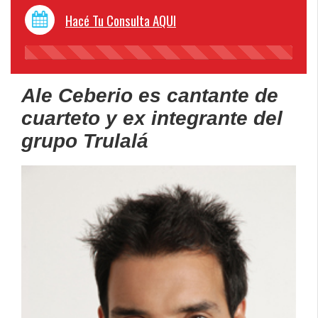
Hacé Tu Consulta AQUI
45%
Complete
Ale Ceberio es cantante de
cuarteto y ex integrante del
grupo Trulalá