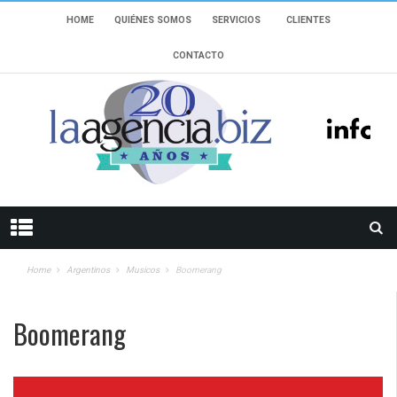
HOME
QUIÉNES SOMOS
SERVICIOS
CLIENTES
CONTACTO
Home
Argentinos
Musicos
Boomerang
Boomerang