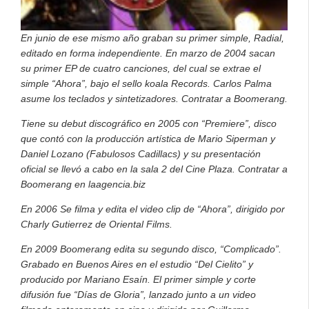
En junio de ese mismo año graban su primer simple, Radial,
editado en forma independiente. En marzo de 2004 sacan
su primer EP de cuatro canciones, del cual se extrae el
simple “Ahora”, bajo el sello koala Records. Carlos Palma
asume los teclados y sintetizadores. Contratar a Boomerang.
Tiene su debut discográfico en 2005 con “Premiere”, disco
que contó con la producción artística de Mario Siperman y
Daniel Lozano (Fabulosos Cadillacs) y su presentación
oficial se llevó a cabo en la sala 2 del Cine Plaza. Contratar a
Boomerang en laagencia.biz
En 2006 Se filma y edita el video clip de “Ahora”, dirigido por
Charly Gutierrez de Oriental Films.
En 2009 Boomerang edita su segundo disco, “Complicado”.
Grabado en Buenos Aires en el estudio “Del Cielito” y
producido por Mariano Esaín. El primer simple y corte
difusión fue “Días de Gloria”, lanzado junto a un video