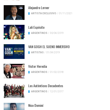
Alejandro Lerner
ARTISTA EXCLUSIVO
/
01/11/2021
Lali Espósito
ARGENTINOS
/
30/04/2019
VAN GOGH EL SUENO INMERSIVO
ARTISTAS
/
01/04/2019
Victor Heredia
ARGENTINOS
/
01/02/2018
Los Auténticos Decadentes
ARGENTINOS
/
12/01/2017
Nico Dominí