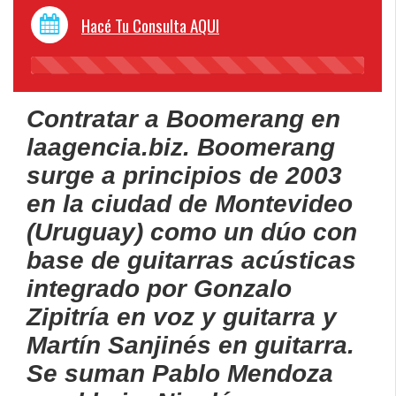
Hacé Tu Consulta AQUI
45%
Complete
Contratar a Boomerang en
laagencia.biz. Boomerang
surge a principios de 2003
en la ciudad de Montevideo
(Uruguay) como un dúo con
base de guitarras acústicas
integrado por Gonzalo
Zipitría en voz y guitarra y
Martín Sanjinés en guitarra.
Se suman Pablo Mendoza