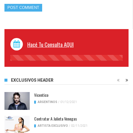
Hacé Tu Consulta AQUI
45%
Complete
EXCLUSIVOS HEADER
Vicentico
ARGENTINOS
/
01/12/2021
Contratar A Julieta Venegas
ARTISTA EXCLUSIVO
/
02/11/2021