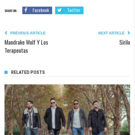
Facebook
Twitter
SHARE ON:
PREVIOUS ARTICLE
NEXT ARTICLE
Mandrake Wolf Y Los
Sirilo
Terapeutas
RELATED POSTS