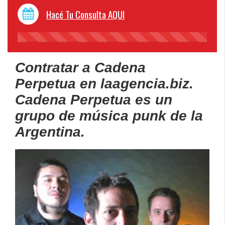
Hacé Tu Consulta AQUI
45%
Complete
Contratar a Cadena
Perpetua en laagencia.biz.
Cadena Perpetua
es un
grupo de música punk de la
Argentina.