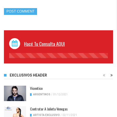
Hacé Tu Consulta AQUI
45%
Complete
EXCLUSIVOS HEADER
Vicentico
ARGENTINOS
/
01/12/2021
Contratar A Julieta Venegas
ARTISTA EXCLUSIVO
/
02/11/2021