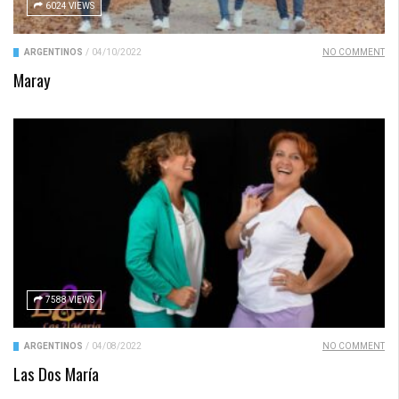
6024 VIEWS
ARGENTINOS
/
04/10/2022
NO COMMENT
Maray
7588 VIEWS
ARGENTINOS
/
04/08/2022
NO COMMENT
Las Dos María