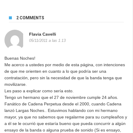
2 COMMENTS
Flavia Cavelli
05/11/2011 a las 1:13
Buenas Noches!
Me acerco a ustedes por medio de esta página, con intenciones
de que me orienten en cuanto a lo que podría ser una
contratación, pero sin la necesidad de que la banda tenga que
movilizarse.
Les paso a explicar como sería esto.
Tengo un hermano que el 27 de noviembre cumple 24 años.
Fanático de Cadena Perpetua desde el 2000, cuando Cadena
lanzó Largas Noches.. Estuvimos hablando con mi hermano
mayor, ya que no sabemos que regalarme para su cumpleaños y
a él se le ocurrió que estaría bueno que pueda concurrir a algún
ensayo de la banda o alguna prueba de sonido (Si es ensayo,