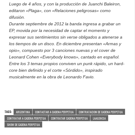
Luego de 4 años, y con la producción de Juanchi Baleiron,
editaron «Plaga», con «Relaciones peligrosas» como
difusión.
Durante septiembre de 2012 la banda ingresa a grabar un
EP, movida por la necesidad de captar el momento y
expresar sus sentimientos sin verse obligados a atenerse a
los tiempos de un disco. En diciembre presentan «Armas y
opio», compuesto por 3 canciones nuevas y el cover de
Leonard Cohen «Everybody knows», cantado en español.
Entre los 3 temas propios conviven un punk rápido, un hard-
core bien definido y el corte «Sórdido», inspirado
musicalmente en la obra de Leonardo Favio.
TAGS:
ARGENTINA
CONTACTAR A CADENA PERPETUA
CONTRATACION DE CADENA PERPETUA
CONTRATAR A CADENA PERPETUA
CONTRATAR CADENA PERPETUA
LAAGENCIA
SHOW DE CADENA PERPETUA