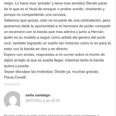
mejor. Lo hace mas ‘privado’ y tiene mas sentido) Siendo parte
de lo que es el ritual de ensayar o probar sonido, charlando y
porque no compartiendo una cerveza.
Sabemos que quizás, esto no es parte de una contratación, pero
queremos darle la oportunidad a mi hermano de poder compartir
un escenario con la banda que mas admira y junto a Hernán,
quién es su modelo a seguir como artista del genero del punk
rock, también logrando un sueño tan inmenso como lo es para él,
estar con la banda en vivo y en directo.
Espero con ansias, respuestas a mi correo sobre el monto de
algún arreglo al que se pueda llegar, mientras tanto la banda
quiera y pueda.
Sepan disculpar las molestias; Desde ya, muchas gracias.
Flavia Cavelli.
Responder
carla camargo
30/07/2012 a las 20:53
Queria saber cuanto seria el presupuesto para contratar a