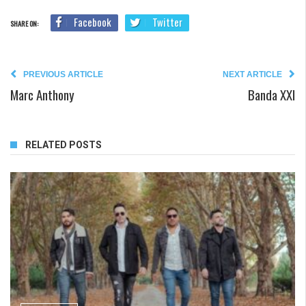
Facebook
Twitter
SHARE ON:
PREVIOUS ARTICLE
NEXT ARTICLE
Marc Anthony
Banda XXI
RELATED POSTS