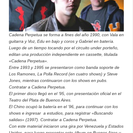
Cadena Perpetua se forma a fines del año 1990, con Vala en
guitarra y Voz, Edu en bajo y coros y Gabriel en batería.
Luego de un tiempo tocando por el circuito under porteño,
editan una producción independiente en cassette, titulada
«Cadena Perpetua».
Entre 1993 y 1995 se presentaron como banda soporte de
Los Ramones, La Polla Record (en cuatro shows) y Steve
Jones, mientras continuaron con los shows en pubs.
Contratar a Cadena Perpetua.
El primer disco llegó en el ’95, con presentación oficial en el
Teatro del Plata de Buenos Aires.
El Chino ocupó la batería en el ’96, para continuar con los
shows e ingresar a estudios, para registrar «Buscando
salidas» (1997).
Contratar a Cadena Perpetua.
Con este material iniciaron una gira por Venezuela y Estados
Unidos, para luego presentar este álbum en Buenos Aires y