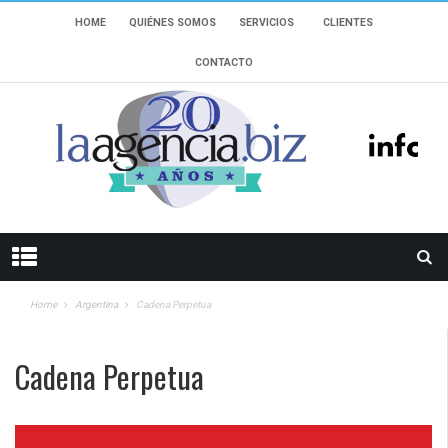
HOME
QUIÉNES SOMOS
SERVICIOS
CLIENTES
CONTACTO
Home
Argentina
Cadena Perpetua
Cadena Perpetua