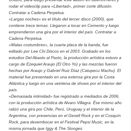
rodar el videoclip para «Libertad», primer corte difusión.
Contratar a Cadena Perpetua.
«Largas noches» es el título del tercer disco (2000), que
contiene trece temas. Llegaron a tocar en Cemento y luego
emprendieron una gira por el interior del país.
Contratar a
Cadena Perpetua.
«Malas costumbres», la cuarta placa de la banda, fue
editado por Lee Chi Discos en el 2003. Grabado en los
estudios Del Abasto al Pasto, la producción artística estuvo a
cargo de Ezequiel Araujo (El Otro Yo) y las mezclas fueron
hechas por Araujo y Gabriel Ruiz Díaz (Catupecu Machu). El
material fue presentado en una extensa gira por la Costa
Atlántica y luego en una veintena de shows por el interior del
país.
«Demasiada intimidad» fue registrado a mediados de 2006,
con la producción artística de Alvaro Villagra. Ése mismo año
ralizó una gira por Chile, Perú, Uruguay y el interior de la
Argentina, con presencias en el Gesell Rock y en el Cosquín
Rock, para desembocar en el Festival Pepsi Music, en la
misma jornada que Iggy & The Stooges.