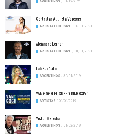
ARGENTINOS
/
01/12/2021
Contratar A Julieta Venegas
ARTISTA EXCLUSIVO
/
02/11/2021
Alejandro Lerner
ARTISTA EXCLUSIVO
/
01/11/2021
Lali Espósito
ARGENTINOS
/
30/04/2019
VAN GOGH EL SUENO INMERSIVO
ARTISTAS
/
01/04/2019
Victor Heredia
ARGENTINOS
/
01/02/2018