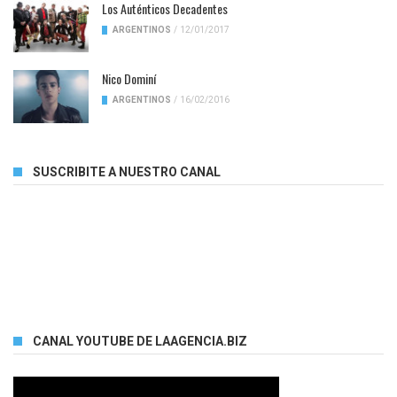
Los Auténticos Decadentes
ARGENTINOS
/
12/01/2017
Nico Dominí
ARGENTINOS
/
16/02/2016
SUSCRIBITE A NUESTRO CANAL
CANAL YOUTUBE DE LAAGENCIA.BIZ