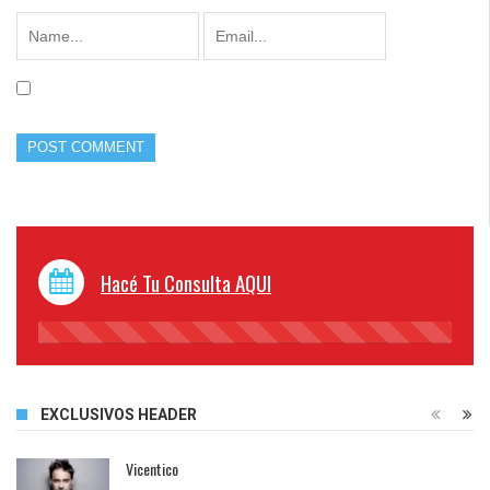
Hacé Tu Consulta AQUI
45%
Complete
EXCLUSIVOS HEADER
Vicentico