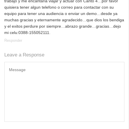
trabajo y me encantaria viajar y actuar con Canto 4…por favor
quisiera tener algun telefono o correo para contactar con su
equipo para tener una audiencia o enviar un demo…desde ya
muchas gracias y eternamente agradecido…que dios los bendiga
y el exitos perdure por siempre…abrazo grande…gracias…dejo
mi celu:0388-155052111.
Responder
Leave a Response