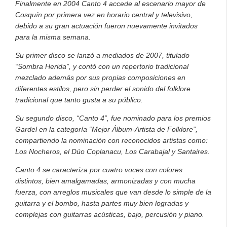
Finalmente en 2004 Canto 4 accede al escenario mayor de
Cosquín por primera vez en horario central y televisivo,
debido a su gran actuación fueron nuevamente invitados
para la misma semana.
Su primer disco se lanzó a mediados de 2007, titulado
“Sombra Herida”, y contó con un repertorio tradicional
mezclado además por sus propias composiciones en
diferentes estilos, pero sin perder el sonido del folklore
tradicional que tanto gusta a su público.
Su segundo disco, “Canto 4”, fue nominado para los premios
Gardel en la categoría “Mejor Álbum-Artista de Folklore”,
compartiendo la nominación con reconocidos artistas como:
Los Nocheros, el Dúo Coplanacu, Los Carabajal y Santaires.
Canto 4 se caracteriza por cuatro voces con colores
distintos, bien amalgamadas, armonizadas y con mucha
fuerza, con arreglos musicales que van desde lo simple de la
guitarra y el bombo, hasta partes muy bien logradas y
complejas con guitarras acústicas, bajo, percusión y piano.