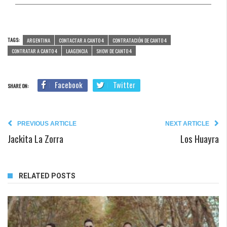
TAGS:
ARGENTINA
CONTACTAR A CANTO 4
CONTRATACIÓN DE CANTO 4
CONTRATAR A CANTO 4
LAAGENCIA
SHOW DE CANTO 4
Facebook
Twitter
SHARE ON:
PREVIOUS ARTICLE
NEXT ARTICLE
Jackita La Zorra
Los Huayra
RELATED POSTS