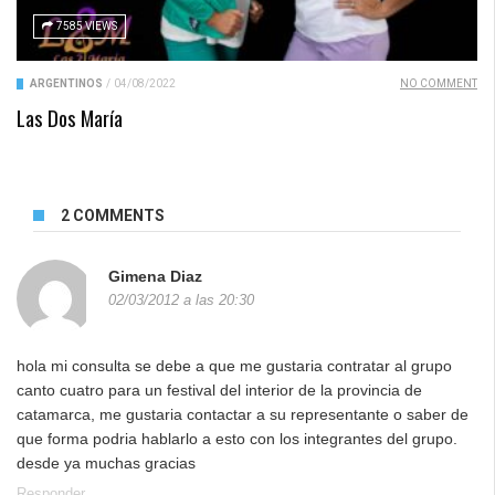
7585 VIEWS
ARGENTINOS
/
04/08/2022
NO COMMENT
Las Dos María
2 COMMENTS
Gimena Diaz
02/03/2012 a las 20:30
hola mi consulta se debe a que me gustaria contratar al grupo
canto cuatro para un festival del interior de la provincia de
catamarca, me gustaria contactar a su representante o saber de
que forma podria hablarlo a esto con los integrantes del grupo.
desde ya muchas gracias
Responder