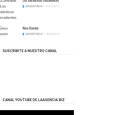
Los Auténticos Decadentes
ARGENTINOS
/
12/01/2017
Nico Dominí
ARGENTINOS
/
16/02/2016
SUSCRIBITE A NUESTRO CANAL
CANAL YOUTUBE DE LAAGENCIA.BIZ