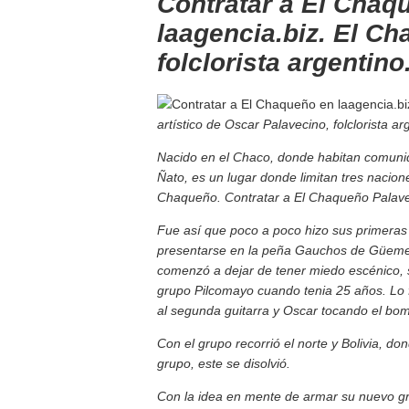
Contratar a El Chaq
laagencia.biz. El C
folclorista argentino
artístico de Oscar Palavecino, folclorista 
Nacido en el Chaco, donde habitan comuni
Ñato, es un lugar donde
limitan
tres nacione
Chaqueño. Contratar a El Chaqueño Palave
Fue así que poco a poco hizo sus primeras
presentarse en la peña Gauchos de Güemes 
comenzó a dejar de tener miedo escénico, 
grupo Pilcomayo cuando tenia 25 años. Lo 
al segunda guitarra y Oscar tocando el bo
Con el grupo recorrió el norte y Bolivia, do
grupo, este se disolvió.
Con la idea en mente de armar su nuevo gr