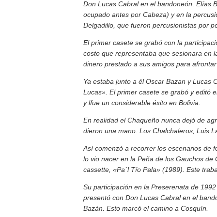
Don Lucas Cabral en el bandoneón, Elías B
ocupado antes por Cabeza) y en la percusi
Delgadillo, que fueron percusionistas por 
El primer casete se grabó con la participac
costo que representaba que sesionara en l
dinero prestado a sus amigos para afrontar 
Ya estaba junto a él Oscar Bazan y Lucas 
Lucas». El primer casete se grabó y editó 
y lfue un considerable éxito en Bolivia.
En realidad el Chaqueño nunca dejó de ag
dieron una mano. Los Chalchaleros, Luis La
Así comenzó a recorrer los escenarios de f
lo vio nacer en la Peña de los Gauchos de 
cassette, «Pa´l Tío Pala» (1989). Este traba
Su participación en la Preserenata de 1992 
presentó con Don Lucas Cabral en el bando
Bazán. Esto marcó el camino a Cosquín.