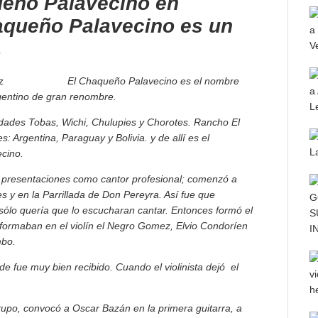
ueño Palavecino en
haqueño Palavecino es un
.
El Chaqueño Palavecino es el nombre
argentino de gran renombre.
dades Tobas, Wichi, Chulupies y Chorotes. Rancho El
s: Argentina, Paraguay y Bolivia. y de allí es el
cino.
 presentaciones como cantor profesional; comenzó a
y en la Parrillada de Don Pereyra. Así fue que
sólo quería que lo escucharan cantar. Entonces formó el
formaban en el violín el Negro Gomez, Elvio Condoríen
mbo.
nde fue muy bien recibido. Cuando el violinista dejó el
upo, convocó a Oscar Bazán en la primera guitarra, a