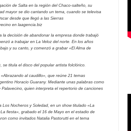
ación de Salta en la región del Chaco-salteño, su
dad mayor se dio cantando un tema, cuando se televisa
scar desde que llegó a las Sierras
ecino en laagencia.biz
ma la decisión de abandonar la empresa donde trabajó
enzó a trabajar en La Veloz del norte. En los años
bajo y su canto, y comenzó a grabar «El Alma de
 titula el disco del popular artista folclórico.
 «Abrazando al caudillo», que reúne 21 temas
rgentino Horacio Guarany. Mediante unas palabras como
e Palavecino, quien interpreta el repertorio de canciones
o a Los Nocheros y Soledad, en un show titulado «La
La fiesta», grabado el 16 de Mayo en el estadio de
aron como invitados Natalia Pastorutti en el tema