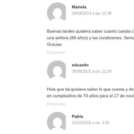
Mariela
04/08/2014 a las 13:38
Buenas tardes quisiera saber cuanto cuesta 
una señora (88 años) y las condiciones. Seria 
Gracias
Responder
eduardo
30/08/2015 a las 12:24
Hola que tal,quisiera saber lo que cuesta y 
en cumpleaños de 70 años para el 17 de nov
Responder
Pablo
10/10/2019 a las 3:30