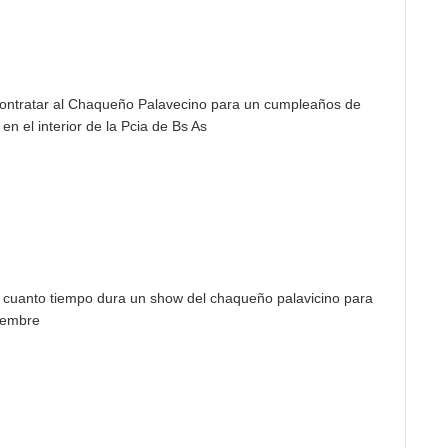
contratar al Chaqueño Palavecino para un cumpleaños de
en el interior de la Pcia de Bs As
de cuanto tiempo dura un show del chaqueño palavicino para
iembre