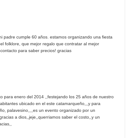
 mi padre cumple 60 años. estamos organizando una fiesta
l folklore, que mejor regalo que contratar al mejor
 contacto para saber precios! gracias
 para enero del 2014 ,,festejando los 25 años de nuestro
 habitantes ubicado en el este catamarqueño,,,y para
eño, palavesino,,,,es un evento organizado por un
gracias a dios,,jeje,,querriamos saber el costo,,y un
cias,,