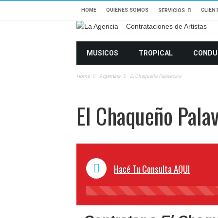
HOME
QUIÉNES SOMOS
CLIEN
SERVICIOS
MUSICOS
TROPICAL
CONDU
Home
Argentina
El Chaqueño Palavecino
El Chaqueño Pala
Hacé Tu Consulta AQUI