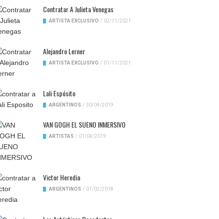
Contratar A Julieta Venegas
ARTISTA EXCLUSIVO
/
02/11/2021
Alejandro Lerner
ARTISTA EXCLUSIVO
/
01/11/2021
Lali Espósito
ARGENTINOS
/
30/04/2019
VAN GOGH EL SUENO INMERSIVO
ARTISTAS
/
01/04/2019
Victor Heredia
ARGENTINOS
/
01/02/2018