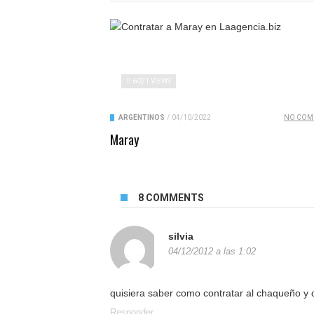
6021 VIEWS
ARGENTINOS
/
04/10/2022
NO COM
Maray
8 COMMENTS
silvia
04/12/2012 a las 1:02
quisiera saber como contratar al chaqueño y
Responder