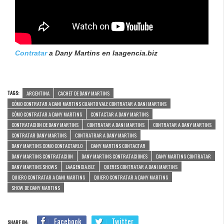
Contratar
a Dany Martins en laagencia.biz
TAGS:
ARGENTINA
CACHET DE DANY MARTINS
CÓMO CONTRATAR A DANI MARTINS CUANTO VALE CONTRATAR A DANI MARTINS
CÓMO CONTRATAR A DANY MARTINS
CONTACTAR A DANY MARTINS
CONTRATACION DE DANY MARTINS
CONTRATAR A DANI MARTINS
CONTRATAR A DANY MARTINS
CONTRATAR DANY MARTINS
CONTRATRAR A DANY MARTINS
DANY MARTINS COMO CONTACTARLO
DANY MARTINS CONTACTAR
DANY MARTINS CONTRATACION
DANY MARTINS CONTRATACIONES
DANY MARTINS CONTRATAR
DANY MARTINS SHOWS
LAAGENCIA.BIZ
QUERES CONTRATAR A DANI MARTINS
QUIERO CONTRATAR A DANI MARTINS
QUIERO CONTRATAR A DANY MARTINS
SHOW DE DANY MARTINS
Facebook
Twitter
SHARE ON: