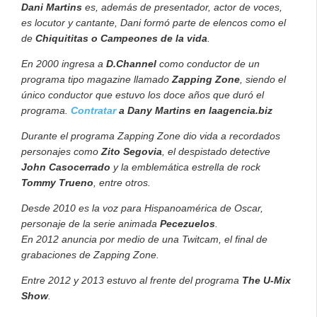
Dani Martins
es, además de presentador, actor de voces,
es locutor y cantante, Dani formó parte de elencos como el
de
Chiquititas o Campeones de la vida
.
En 2000 ingresa a
D.Channel
como conductor de un
programa tipo magazine llamado
Zapping Zone
, siendo el
único conductor que estuvo los doce años que duró el
programa.
Contratar
a Dany Martins en laagencia.biz
Durante el programa Zapping Zone dio vida a recordados
personajes como
Zito Segovia
, el despistado detective
John Casocerrado
y la emblemática estrella de rock
Tommy Trueno
, entre otros.
Desde 2010 es la voz para Hispanoamérica de Oscar,
personaje de la serie animada
Pecezuelos
.
En 2012 anuncia por medio de una Twitcam, el final de
grabaciones de Zapping Zone.
Entre 2012 y 2013 estuvo al frente del programa
The U-Mix
Show
.