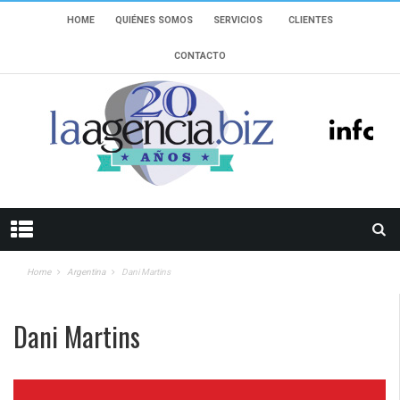
HOME
QUIÉNES SOMOS
SERVICIOS
CLIENTES
CONTACTO
Home
Argentina
Dani Martins
Dani Martins