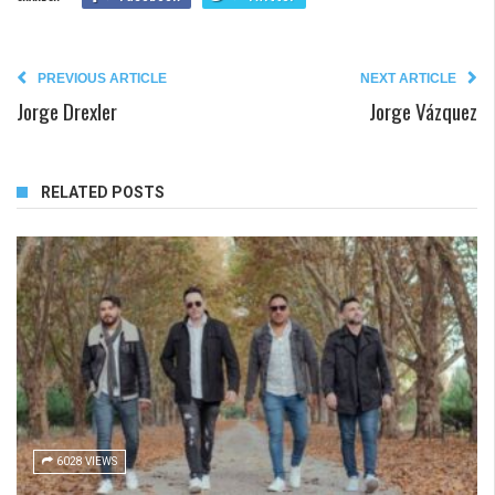
PREVIOUS ARTICLE
NEXT ARTICLE
Jorge Drexler
Jorge Vázquez
RELATED POSTS
6028 VIEWS