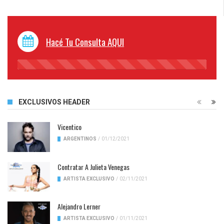
Hacé Tu Consulta AQUI
45%
Complete
EXCLUSIVOS HEADER
Vicentico
ARGENTINOS
/
01/12/2021
Contratar A Julieta Venegas
ARTISTA EXCLUSIVO
/
02/11/2021
Alejandro Lerner
ARTISTA EXCLUSIVO
/
01/11/2021