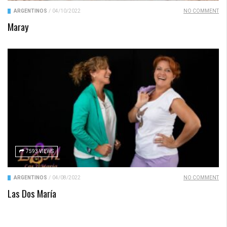
ARGENTINOS
/
04/10/2022
NO COMMENT
Maray
7593 VIEWS
ARGENTINOS
/
04/08/2022
NO COMMENT
Las Dos María