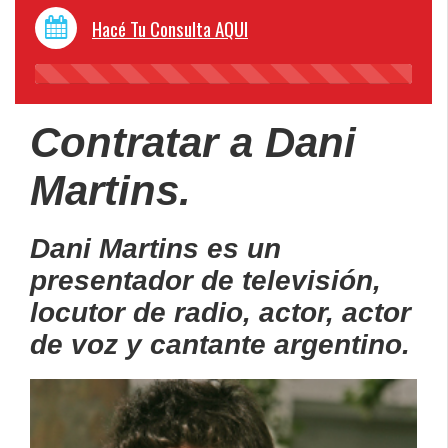
Hacé Tu Consulta AQUI
45%
Complete
Contratar a Dani
Martins.
Dani Martins es un
presentador de televisión,
locutor de radio, actor, actor
de voz y cantante argentino.