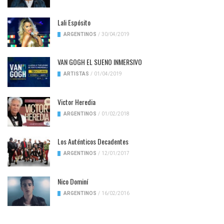
Lali Espósito
ARGENTINOS
/
30/04/2019
VAN GOGH EL SUENO INMERSIVO
ARTISTAS
/
01/04/2019
Victor Heredia
ARGENTINOS
/
01/02/2018
Los Auténticos Decadentes
ARGENTINOS
/
12/01/2017
Nico Dominí
ARGENTINOS
/
16/02/2016