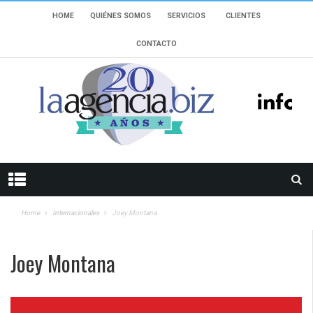
HOME
QUIÉNES SOMOS
SERVICIOS
CLIENTES
CONTACTO
Home
Internacionales
Joey Montana
Joey Montana