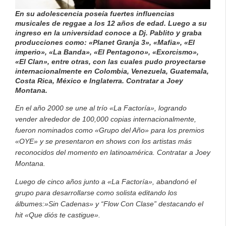
En su adolescencia poseía fuertes influencias
musicales de reggae a los 12 años de edad. Luego a su
ingreso en la universidad conoce a Dj. Pablito y graba
producciones como: «Planet Granja 3», «Mafia», «El
imperio», «La Banda», «El Pentagono», «Exorcismo»,
«El Clan», entre otras, con las cuales pudo proyectarse
internacionalmente en Colombia, Venezuela, Guatemala,
Costa Rica, México e Inglaterra. Contratar a Joey
Montana.
En el año 2000 se une al trío «La Factoría», logrando
vender alrededor de 100,000 copias internacionalmente,
fueron nominados como «Grupo del Año» para los premios
«OYE» y se presentaron en shows con los artistas más
reconocidos del momento en latinoamérica.
Contratar a Joey
Montana.
Luego de cinco años junto a «La Factoría», abandonó el
grupo para desarrollarse como solista editando los
álbumes:»Sin Cadenas» y “Flow Con Clase” destacando el
hit «Que diós te castigue».