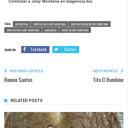
Contratar a Joey Montana en laagencia.biz.
TAGS:
ARGENTINA
CONTACTAR A JOEY MONTANA
CONTRATACIÓN DE JOEY MONTANA
CONTRATAR A JOEY MONTANA
LAAGENCIA
SHOW DE JOEY MONTANA
Facebook
Twitter
SHARE ON:
PREVIOUS ARTICLE
NEXT ARTICLE
Romeo Santos
Tito El Bambino
RELATED POSTS