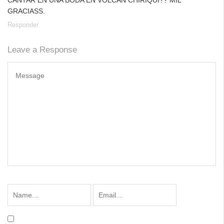
CANTAR EN UNA BODA EN VOLCAN CHIRIQUI?? MIL
GRACIASS.
Responder
Leave a Response