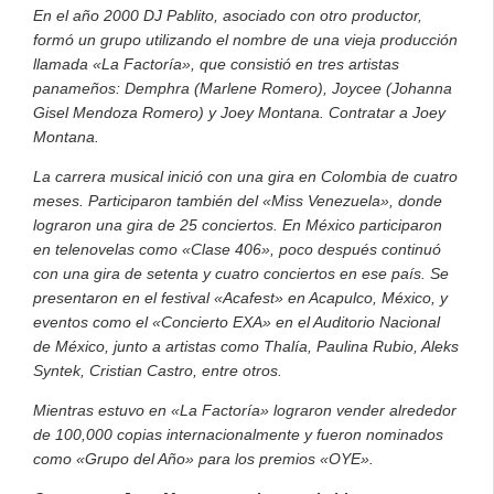
En el año 2000 DJ Pablito, asociado con otro productor,
formó un grupo utilizando el nombre de una vieja producción
llamada «La Factoría», que consistió en tres artistas
panameños: Demphra (Marlene Romero), Joycee (Johanna
Gisel Mendoza Romero) y Joey Montana. Contratar a Joey
Montana.
La carrera musical inició con una gira en Colombia de cuatro
meses. Participaron también del «Miss Venezuela», donde
lograron una gira de 25 conciertos. En México participaron
en telenovelas como «Clase 406», poco después continuó
con una gira de setenta y cuatro conciertos en ese país. Se
presentaron en el festival «Acafest» en Acapulco, México, y
eventos como el «Concierto EXA» en el Auditorio Nacional
de México, junto a artistas como Thalía, Paulina Rubio, Aleks
Syntek, Cristian Castro, entre otros.
Mientras estuvo en «La Factoría» lograron vender alrededor
de 100,000 copias internacionalmente y fueron nominados
como «Grupo del Año» para los premios «OYE».