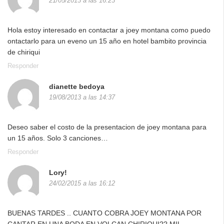
21/05/2013 a las 16:23
Hola estoy interesado en contactar a joey montana como puedo
ontactarlo para un eveno un 15 año en hotel bambito provincia
de chiriqui
Responder
dianette bedoya
19/08/2013 a las 14:37
Deseo saber el costo de la presentacion de joey montana para
un 15 años. Solo 3 canciones…
Responder
Lory!
24/02/2015 a las 16:12
BUENAS TARDES .. CUANTO COBRA JOEY MONTANA POR