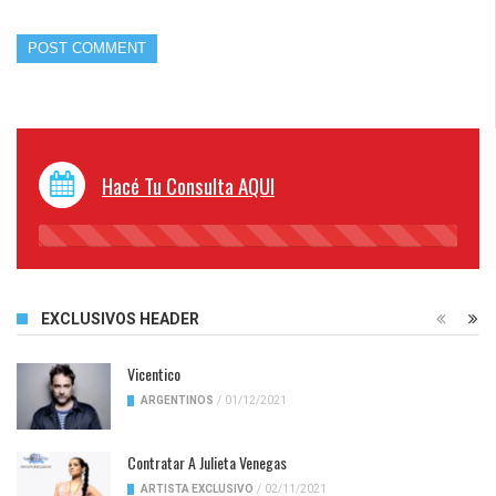
Hacé Tu Consulta AQUI
45%
Complete
EXCLUSIVOS HEADER
Vicentico
ARGENTINOS
/
01/12/2021
Contratar A Julieta Venegas
ARTISTA EXCLUSIVO
/
02/11/2021