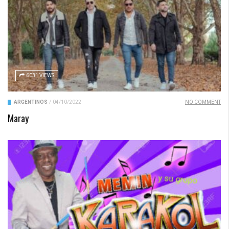
6031 VIEWS
ARGENTINOS
/
04/10/2022
NO COMMENT
Maray