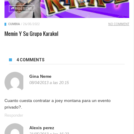
8626 VIEWS
CUMBIA
/
26/05/2022
NO COMMENT
Memin Y Su Grupo Karakol
4 COMMENTS
Gina Neme
08/04/2013 a las 20:15
Cuanto cuesta contratar a joey montana para un evento
privado?.
Responder
Alexis perez