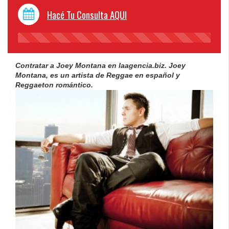
Hacé Tu Consulta AQUI
45%
Complete
Contratar a Joey Montana en laagencia.biz.
Joey
Montana
, es un artista de Reggae en español y
Reggaeton romántico.