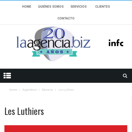
HOME
QUIÉNES SOMOS
SERVICIOS
CLIENTES
CONTACTO
Home
Argentinos
Musicos
Les Luthiers
Les Luthiers