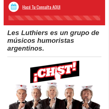
Hacé Tu Consulta AQUI
45%
Complete
Les Luthiers es un grupo de
músicos humoristas
argentinos.