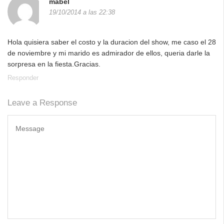
mabel
19/10/2014 a las 22:38
Hola quisiera saber el costo y la duracion del show, me caso el 28
de noviembre y mi marido es admirador de ellos, queria darle la
sorpresa en la fiesta.Gracias.
Responder
Leave a Response