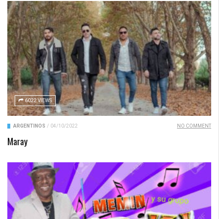
6022 VIEWS
ARGENTINOS
/
04/10/2022
NO COMMENT
Maray