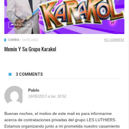
8610 VIEWS
CUMBIA
/
26/05/2022
NO COMMENT
Memin Y Su Grupo Karakol
3 COMMENTS
Pablo
16/05/2013 a las 18:52
Buenas noches, el motivo de este mail es para informarme
acerca de contrataciones privadas del grupo LES LUTHIERS.
Estamos organizando junto a mi prometida nuestro casamiento