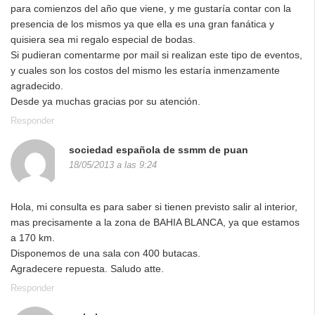
para comienzos del año que viene, y me gustaría contar con la
presencia de los mismos ya que ella es una gran fanática y
quisiera sea mi regalo especial de bodas.
Si pudieran comentarme por mail si realizan este tipo de eventos,
y cuales son los costos del mismo les estaría inmenzamente
agradecido.
Desde ya muchas gracias por su atención.
Responder
sociedad española de ssmm de puan
18/05/2013 a las 9:24
Hola, mi consulta es para saber si tienen previsto salir al interior,
mas precisamente a la zona de BAHIA BLANCA, ya que estamos
a 170 km.
Disponemos de una sala con 400 butacas.
Agradecere repuesta. Saludo atte.
Responder