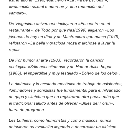
«Educación sexual moderna» y «La redención del
vampiro».
De Viegésimo aniversario incluyeron «Encuentro en el
restaurante», de Todo por que rías(1999) eligieron «Los
jóvenes de hoy en día» y de Mastropiero que nunca (1979)
reflotaron «La bella y graciosa moza marchose a lavar la
ropa».
De Por humor al arte (1983), recordaron la canción
ecológica «Sólo necesitamos» y de Humor dulce hogar
(1986), el imperdible y muy festejado «Bolero de los celos».
La dinámica y la aceitada mecánica de trabajo de asistentes,
iluminadores y sonidistas fue fundamental para el hilvanado
de gags y sketches que no registraron otra pausa más que
el tradicional saludo antes de ofrecer «Blues del Fortín»,
fuera de programa.
Les Luthiers, como humoristas y como músicos, nunca
detuvieron su evolución llegando a desarrollar un altísimo