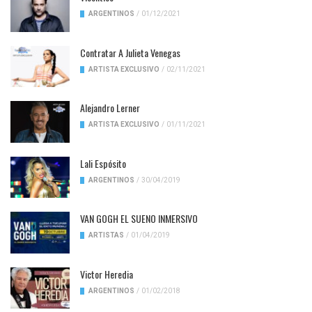
ARGENTINOS
/
01/12/2021
Contratar A Julieta Venegas
ARTISTA EXCLUSIVO
/
02/11/2021
Alejandro Lerner
ARTISTA EXCLUSIVO
/
01/11/2021
Lali Espósito
ARGENTINOS
/
30/04/2019
VAN GOGH EL SUENO INMERSIVO
ARTISTAS
/
01/04/2019
Victor Heredia
ARGENTINOS
/
01/02/2018