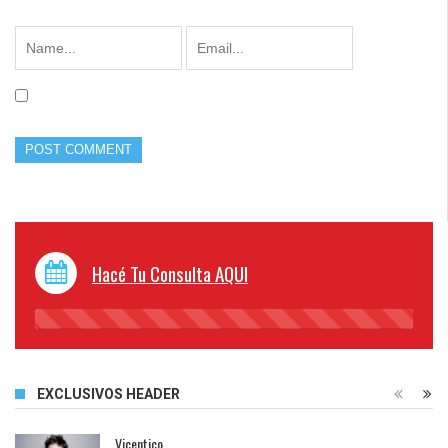
Hacé Tu Consulta AQUI
45%
Complete
EXCLUSIVOS HEADER
Vicentico