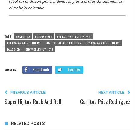
nivel en el desempeño individual y una profunda química en
el trabajo colectivo.
TAGS:
ARGENTINA
BUENOS AIRES
CONTACTAR A LES LUTHIERS
CONTRATAR A LES LUTHIERS
CONTRATRAR A LES LUTHIERS
CPNTRATAR A LES LUTHIERS
LA AGENCIA
SHOW DE LES LUTHIERS
Facebook
Twitter
SHARE ON:
PREVIOUS ARTICLE
NEXT ARTICLE
Super Hijitus Rock And Roll
Carlitos Páez Rodríguez
RELATED POSTS