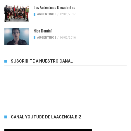
Los Auténticos Decadentes
ARGENTINOS
/
12/01/2017
Nico Dominí
ARGENTINOS
/
16/02/2016
SUSCRIBITE A NUESTRO CANAL
CANAL YOUTUBE DE LAAGENCIA.BIZ