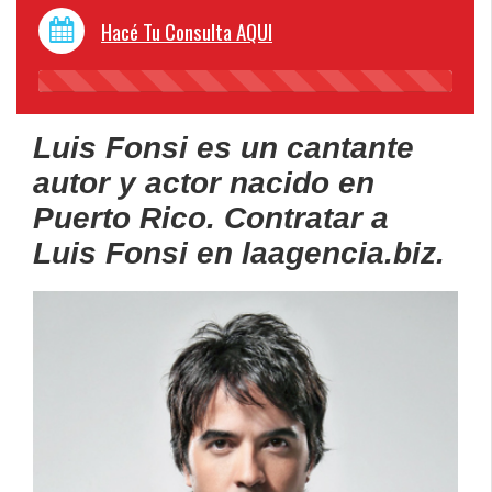
Hacé Tu Consulta AQUI
45%
Complete
Luis Fonsi es un cantante
autor y actor nacido en
Puerto Rico. Contratar a
Luis Fonsi en laagencia.biz.