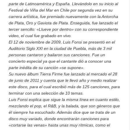
parte de Latinoamérica y España. Llevándolo en su inicio al
Festival de Viña del Mar en Chile por segunda vez en su
carrera artística, fue premiado nuevamente con la Antorcha
de Plata, Oro y Gaviota de Plata. Enseguida, fue lanzado el
tercer sencillo: «Llueve por dentro» con su correspondiente
video, el cual fue grabado en vivo.
El 12 de noviembre de 2009, Luis Fonsi se presentó en el
Auditorio Siglo XXI en la ciudad de Puebla, más de 3 mil
personas cantaron y bailaron sus canciones. Fue un
concierto especial ya que el cantante dió a conocer una
parte inédita de su canción «se supone».
Su nuevo álbum Tierra Firme fue lanzado al mercado el 28
de junio de 2011 y cuenta que le llevó año y medio realizar
este disco, para el cual escribió más de 125 canciones, para
terminar con una selección de 10 temas.
Luis Fonsi explica que sigue la misma línea en cuanto estilo,
mezclando el pop, el R&B, y la balada, que son géneros que
él siempre ha escuchado. Además dice que se trata de un
disco muy variado, donde encontrarán canciones para
«cortarse las venas» hasta unas muy rítmicas, como el