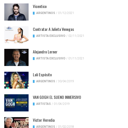
Vicentico
ARGENTINOS
/
01/12/2021
Contratar A Julieta Venegas
ARTISTA EXCLUSIVO
/
02/11/2021
Alejandro Lerner
ARTISTA EXCLUSIVO
/
01/11/2021
Lali Espósito
ARGENTINOS
/
30/04/2019
VAN GOGH EL SUENO INMERSIVO
ARTISTAS
/
01/04/2019
Victor Heredia
ARGENTINOS
/
01/02/2018