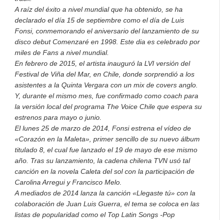
A raíz del éxito a nivel mundial que ha obtenido, se ha
declarado el día 15 de septiembre como el día de Luis
Fonsi, conmemorando el aniversario del lanzamiento de su
disco debut Comenzaré en 1998. Este dia es celebrado por
miles de Fans a nivel mundial.
En febrero de 2015, el artista inauguró la LVI versión del
Festival de Viña del Mar, en Chile, donde sorprendió a los
asistentes a la Quinta Vergara con un mix de covers anglo.
Y, durante el mismo mes, fue confirmado como coach para
la versión local del programa The Voice Chile que espera su
estrenos para mayo o junio.
El lunes 25 de marzo de 2014, Fonsi estrena el vídeo de
«Corazón en la Maleta», primer sencillo de su nuevo álbum
titulado 8, el cual fue lanzado el 19 de mayo de ese mismo
año. Tras su lanzamiento, la cadena chilena TVN usó tal
canción en la novela Caleta del sol con la participación de
Carolina Arregui y Francisco Melo.
A mediados de 2014 lanza la canción «Llegaste tú» con la
colaboración de Juan Luis Guerra, el tema se coloca en las
listas de popularidad como el Top Latin Songs -Pop