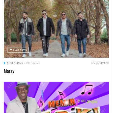
6022 VIEWS
ARGENTINOS
/
04/10/2022
NO COMMENT
Maray