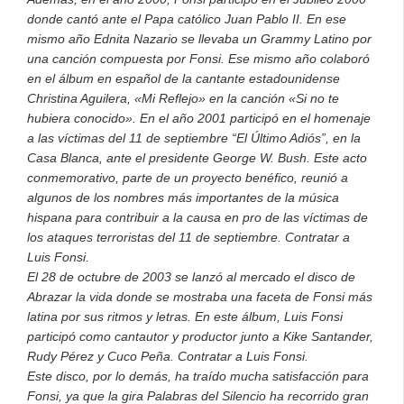
donde cantó ante el Papa católico Juan Pablo II. En ese
mismo año Ednita Nazario se llevaba un Grammy Latino por
una canción compuesta por Fonsi. Ese mismo año colaboró
en el álbum en español de la cantante estadounidense
Christina Aguilera, «Mi Reflejo» en la canción «Si no te
hubiera conocido». En el año 2001 participó en el homenaje
a las víctimas del 11 de septiembre “El Último Adiós”, en la
Casa Blanca, ante el presidente George W. Bush. Este acto
conmemorativo, parte de un proyecto benéfico, reunió a
algunos de los nombres más importantes de la música
hispana para contribuir a la causa en pro de las víctimas de
los ataques terroristas del 11 de septiembre. Contratar a
Luis Fonsi.
El 28 de octubre de 2003 se lanzó al mercado el disco de
Abrazar la vida donde se mostraba una faceta de Fonsi más
latina por sus ritmos y letras. En este álbum, Luis Fonsi
participó como cantautor y productor junto a Kike Santander,
Rudy Pérez y Cuco Peña. Contratar a Luis Fonsi.
Este disco, por lo demás, ha traído mucha satisfacción para
Fonsi, ya que la gira Palabras del Silencio ha recorrido gran