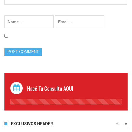
Hacé Tu Consulta AQUI
45%
Complete
EXCLUSIVOS HEADER