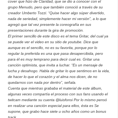
cover que hizo de Claridad, que se dio a conocer con el
grupo Menudo, pero que también conoció a través de su
creador Umberto Tozzi. “Quise hacer algo súper divertido,
nada de seriedad, simplemente hacer mi versión”, a lo que
agregó que tal vez presente la coreografía en sus
presentaciones durante la gira de promoción.
El primer sencillo de este disco es el tema Gritar, del cual ya
se puede ver el video en su sitio de youtube. Dice que
aunque es el sencillo, no es su favorita, porque por lo
regular la preferida es una que pasa desapercibida, pero
para él es muy temprano para decir cual es. Gritar una
canción optimista, que invita a luchar. “Es un mensaje de
lucha y desahogo. Habla de gritar lo que sentimos en la vida,
de hacer lo que el corazón y el alma nos dicen, de no
quedarnos con nada por dentro”, señala.
Cuenta que mientras grababa el material de este álbum,
algunas veces compartía el proceso con sus fans usando el
twitcam mediante su cuenta @luisfonsi Por lo mismo pensó
en realizar una canción especial para ellos, ésta es Se
supone, que grabo hace siete u ocho años como un bonus
track.