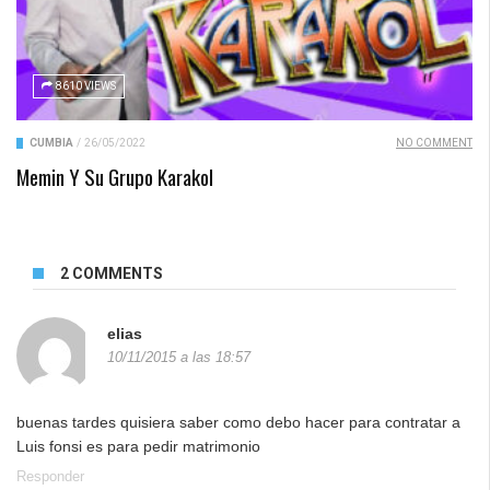
8610 VIEWS
CUMBIA
/
26/05/2022
NO COMMENT
Memin Y Su Grupo Karakol
2 COMMENTS
elias
10/11/2015 a las 18:57
buenas tardes quisiera saber como debo hacer para contratar a
Luis fonsi es para pedir matrimonio
Responder