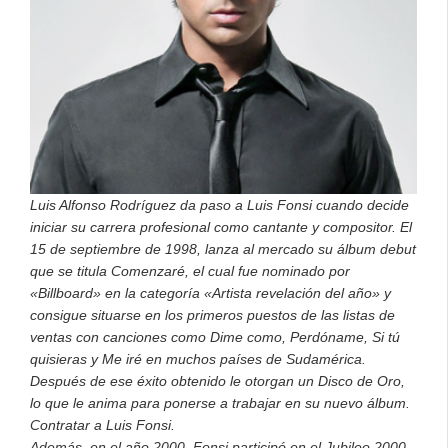
Luis Alfonso Rodríguez da paso a Luis Fonsi cuando decide
iniciar su carrera profesional como cantante y compositor. El
15 de septiembre de 1998, lanza al mercado su álbum debut
que se titula Comenzaré, el cual fue nominado por
«Billboard» en la categoría «Artista revelación del año» y
consigue situarse en los primeros puestos de las listas de
ventas con canciones como Dime como, Perdóname, Si tú
quisieras y Me iré en muchos países de Sudamérica.
Después de ese éxito obtenido le otorgan un Disco de Oro,
lo que le anima para ponerse a trabajar en su nuevo álbum.
Contratar a Luis Fonsi.
Además, en el año 2000, Fonsi participó en el Jubileo 2000