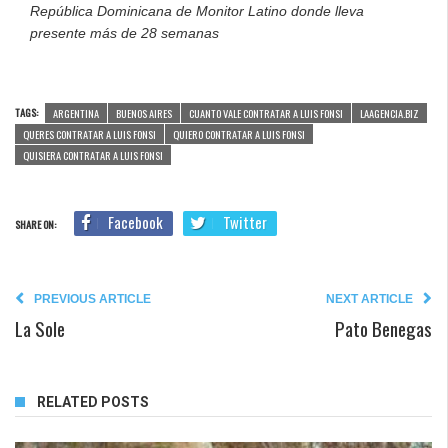
República Dominicana de Monitor Latino donde lleva
presente más de 28 semanas
TAGS:
ARGENTINA
BUENOS AIRES
CUANTO VALE CONTRATAR A LUIS FONSI
LAAGENCIA.BIZ
QUERES CONTRATAR A LUIS FONSI
QUIERO CONTRATAR A LUIS FONSI
QUISIERA CONTRATAR A LUIS FONSI
Facebook
Twitter
SHARE ON:
PREVIOUS ARTICLE
NEXT ARTICLE
La Sole
Pato Benegas
RELATED POSTS