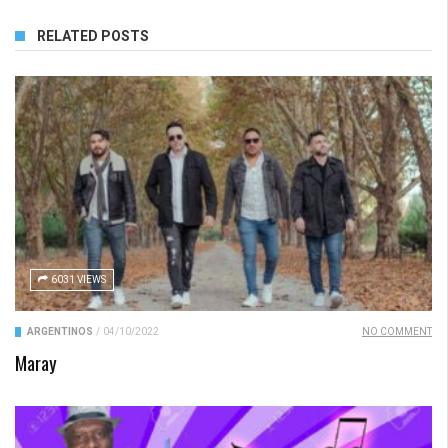
RELATED POSTS
6031 VIEWS
ARGENTINOS
/
04/10/2022
NO COMMENT
Maray