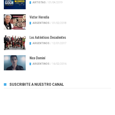
ARTISTAS
/
01/04/2019
Victor Heredia
ARGENTINOS
/
01/02/2018
Los Auténticos Decadentes
ARGENTINOS
/
12/01/2017
Nico Dominí
ARGENTINOS
/
16/02/2016
SUSCRIBITE A NUESTRO CANAL