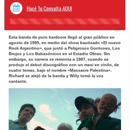
Hacé Tu Consulta AQUI
45%
Complete
Esta banda de puro hardcore llegó al gran público en
agosto de 1995, en medio del show bautizado «El nuevo
Rock Argentino», que juntó a Peligrosos Gorriones, Los
Brujos y Los Babasónicos en el Estadio Obras. Sin
embargo, su carrera se remonta a 1987, cuando se
produjo el debut discográfico con un maxi en vinilo, de
cuatro temas, bajo el nombre «Massacre Palestina».
Richard se alejó de la banda y Willy tomó la voz
cantante.