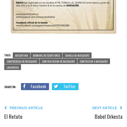
TAGS:
ARGENTINA
BOOKING DE ESCRITORES
CHARLA DE MASSACRE
CONFERENCIA DE MASSACRE
CONTRATACION DE MASSACRE
CONTRATAR A MASSACRE
LAAGENCIA
Facebook
Twitter
SHARE ON:
PREVIOUS ARTICLE
NEXT ARTICLE
El Retutu
Babel Orkesta