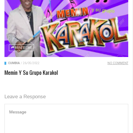
8616 VIEWS
CUMBIA
/
26/05/2022
NO COMMENT
Memin Y Su Grupo Karakol
Leave a Response