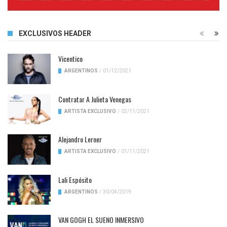
Complete
EXCLUSIVOS HEADER
Vicentico
ARGENTINOS
/
01/12/2021
Contratar A Julieta Venegas
ARTISTA EXCLUSIVO
/
02/11/2021
Alejandro Lerner
ARTISTA EXCLUSIVO
/
01/11/2021
Lali Espósito
ARGENTINOS
/
30/04/2019
VAN GOGH EL SUENO INMERSIVO