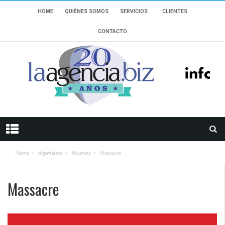
HOME
QUIÉNES SOMOS
SERVICIOS
CLIENTES
CONTACTO
Home
Argentinos
Musicos
Massacre
Massacre