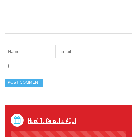
Hacé Tu Consulta AQUI
45%