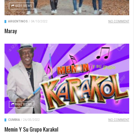
6031 VIEWS
ARGENTINOS
/
04/10/2022
NO COMMENT
Maray
8627 VIEWS
CUMBIA
/
26/05/2022
NO COMMENT
Memin Y Su Grupo Karakol