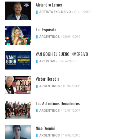
Alejandro Lerner
ARTISTA EXCLUSIVO
/
01/11/2021
Lali Espósito
ARGENTINOS
/
30/04/2019
VAN GOGH EL SUENO INMERSIVO
ARTISTAS
/
01/04/2019
Victor Heredia
ARGENTINOS
/
01/02/2018
Los Auténticos Decadentes
ARGENTINOS
/
12/01/2017
Nico Dominí
ARGENTINOS
/
16/02/2016