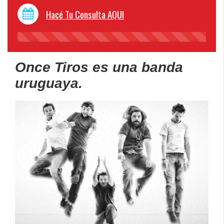
Hacé Tu Consulta AQUI
45%
Complete
Once Tiros es una banda
uruguaya.