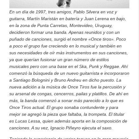
En un día de 1997, tres amigos, Pablo Silvera en voz y
guitarra, Martín Maristán en batería y Juan Lerena en bajo,
en la zona de Punta Carretas, Montevideo, Uruguay,
decidieron formar una banda. Apenas reunidos y con un
puñado de canciones, surgió el nombre «Once tiros». Poco
a poco el grupo fue creciendo en lo musical y también en
sus necesidades de oír más instrumentos en sus canciones,
ya que querían fusionar un gran número de estilos
musicales pero con una base en el Ska, Punk y Reggae. Ahí
comenzó la búsqueda de un nuevo guitarrista e incorporaron
a Santiago Bolognini y Bruno Andreu en dicho puesto. La
nueva adición a la música de Once Tiros fue la percusión y
su arsenal de congas, cencerros, pailas y platillos. De ahí en
más, la banda comenzó a sonar más parecido a lo que es
Once Tiros actual. El grupo sonaba contundente y para
mejor se agregó la pieza que faltaba, la trompeta. El titular
es Lucas Lessa, quien además aporta en la composición de
canciones. A su vez, Ignacio Piñeyro ejecuta el saxo.