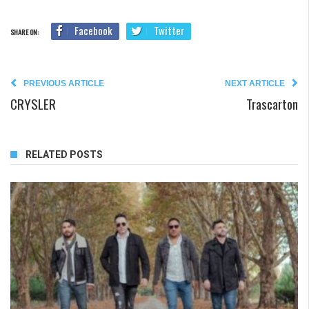
Facebook
Twitter
SHARE ON:
PREVIOUS ARTICLE
NEXT ARTICLE
CRYSLER
Trascarton
RELATED POSTS