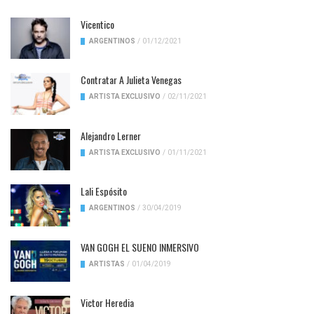
Vicentico
ARGENTINOS
/
01/12/2021
Contratar A Julieta Venegas
ARTISTA EXCLUSIVO
/
02/11/2021
Alejandro Lerner
ARTISTA EXCLUSIVO
/
01/11/2021
Lali Espósito
ARGENTINOS
/
30/04/2019
VAN GOGH EL SUENO INMERSIVO
ARTISTAS
/
01/04/2019
Victor Heredia