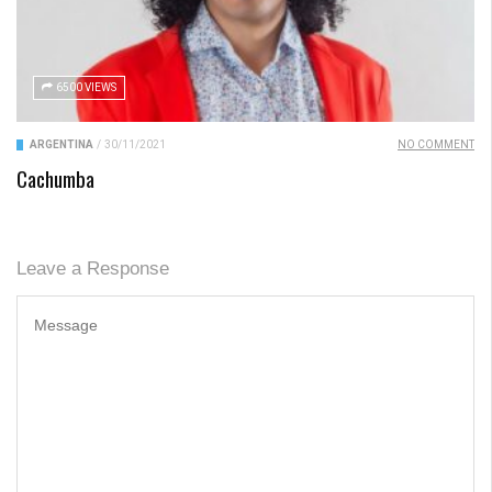
6500 VIEWS
ARGENTINA
/
30/11/2021
NO COMMENT
Cachumba
Leave a Response