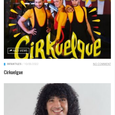
4421 VIEWS
INFANTILES
/
10/05/2022
NO COMMENT
Cirkuelgue