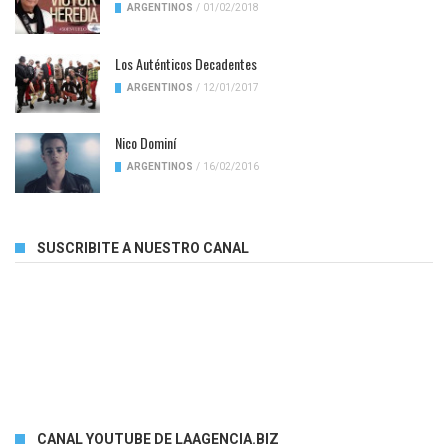
ARGENTINOS
/
01/02/2018
Los Auténticos Decadentes
ARGENTINOS
/
12/01/2017
Nico Dominí
ARGENTINOS
/
16/02/2016
SUSCRIBITE A NUESTRO CANAL
CANAL YOUTUBE DE LAAGENCIA.BIZ