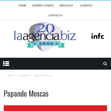
HOME
QUIÉNES SOMOS
SERVICIOS
CLIENTES
CONTACTO
Home
Argentina
Papando Moscas
Papando Moscas