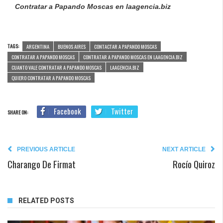
Contratar a Papando Moscas en laagencia.biz
TAGS:
ARGENTINA
BUENOS AIRES
CONTACTAR A PAPANDO MOSCAS
CONTRATAR A PAPANDO MOSCAS
CONTRATAR A PAPANDO MOSCAS EN LAAGENCIA.BIZ
CUANTO VALE CONTRATAR A PAPANDO MOSCAS
LAAGENCIA.BIZ
QUIERO CONTRATAR A PAPANDO MOSCAS
Facebook
Twitter
SHARE ON:
PREVIOUS ARTICLE
NEXT ARTICLE
Charango De Firmat
Rocío Quiroz
RELATED POSTS