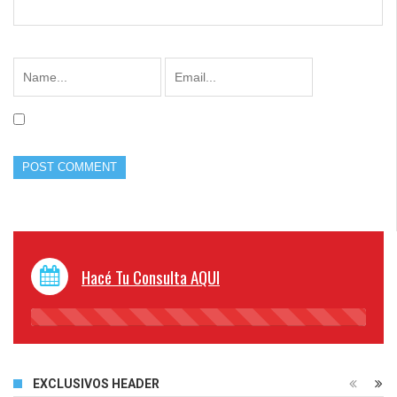
Hacé Tu Consulta AQUI
45%
Complete
EXCLUSIVOS HEADER