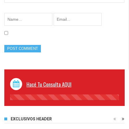
Hacé Tu Consulta AQUI
45%
Complete
EXCLUSIVOS HEADER