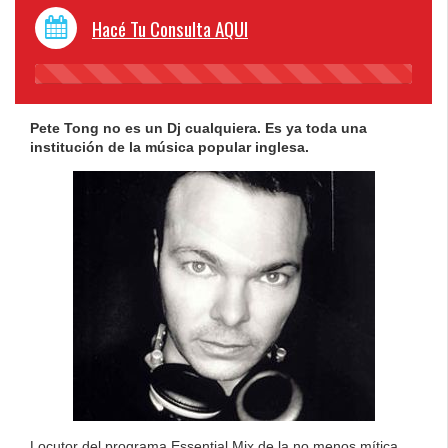
Hacé Tu Consulta AQUI
45%
Complete
Pete Tong no es un Dj cualquiera. Es ya toda una
institución de la música popular inglesa.
Locutor del programa Essential Mix de la no menos mítica