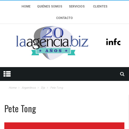
HOME
QUIÉNES SOMOS
SERVICIOS
CLIENTES
CONTACTO
Home
Argentinos
Djs
Pete Tong
Pete Tong