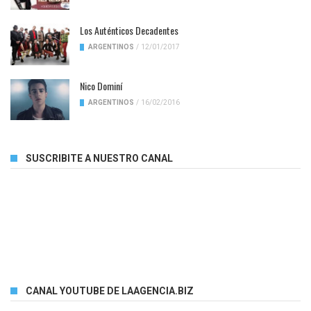
Los Auténticos Decadentes
ARGENTINOS
/
12/01/2017
Nico Dominí
ARGENTINOS
/
16/02/2016
SUSCRIBITE A NUESTRO CANAL
CANAL YOUTUBE DE LAAGENCIA.BIZ