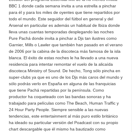
BBC 1 donde cada semana invita a una estrella a pinchar
para él y para los miles de oyentes que tiene repartidos por
todo el mundo. Este seguidor del fútbol en general y del
Arsenal en particular es además un habitual de Ibiza donde
lleva unas cuantas temporadas desplegando las noches
Pure Pachá donde invita a pinchar a Djs tan ilustres como
Garnier, Mills o Lawler que también han pasado en el verano
de 2006 por la cabina de la discoteca más famosa de la isla
blanca. El éxito de estas noches le ha llevado a una nueva
residencia para intentar remontar el vuelo de la alicaída
discoteca Ministry of Sound. De hecho, Tong sólo pincha en
super-clubs ya que es uno de los Djs más caros del mundo y
sólo podrás verlo en España en alguna de las franquicias
que tiene Pachá repartidas por la península. Como
productor ha coqueteado con las bandas sonoras y ha
trabajado para películas como The Beach, Human Traffic y
24 Hour Party People. Siempre sensible a las nuevas
tendencias, este entertainment al más puro estilo británico
ha ideado su particular versión del Poadcast con su propio
chart descargable que él mismo ha bautizado como