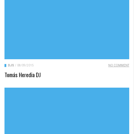
DJS
/
08/09/2015
NO COMMENT
Tomás Heredia DJ