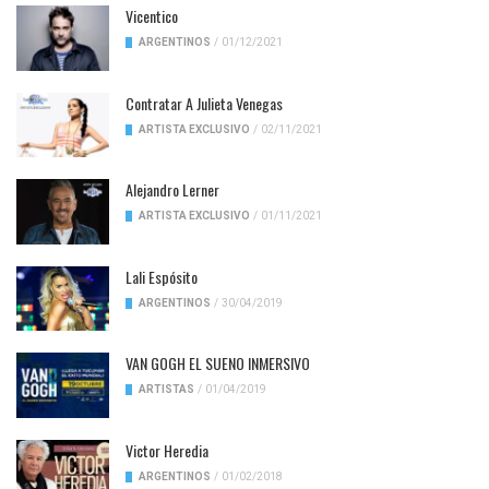
Vicentico
ARGENTINOS
/
01/12/2021
Contratar A Julieta Venegas
ARTISTA EXCLUSIVO
/
02/11/2021
Alejandro Lerner
ARTISTA EXCLUSIVO
/
01/11/2021
Lali Espósito
ARGENTINOS
/
30/04/2019
VAN GOGH EL SUENO INMERSIVO
ARTISTAS
/
01/04/2019
Victor Heredia
ARGENTINOS
/
01/02/2018