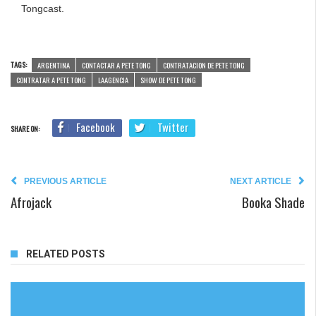
Tongcast.
TAGS:
ARGENTINA
CONTACTAR A PETE TONG
CONTRATACION DE PETE TONG
CONTRATAR A PETE TONG
LAAGENCIA
SHOW DE PETE TONG
Facebook
Twitter
SHARE ON:
PREVIOUS ARTICLE
NEXT ARTICLE
Afrojack
Booka Shade
RELATED POSTS