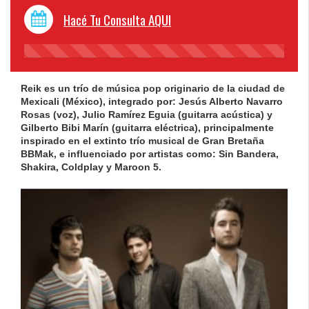
Hacé Tu Consulta AQUI
45%
Complete
Reik es un trío de música pop originario de la ciudad de
Mexicali (México), integrado por: Jesús Alberto Navarro
Rosas (voz), Julio Ramírez Eguia (guitarra acústica) y
Gilberto Bibi Marín (guitarra eléctrica), principalmente
inspirado en el extinto trío musical de Gran Bretaña
BBMak, e influenciado por artistas como: Sin Bandera,
Shakira, Coldplay y Maroon 5.