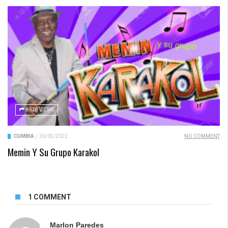
8628 VIEWS
CUMBIA
/
26/05/2022
NO COMMENT
Memin Y Su Grupo Karakol
1 COMMENT
Marlon Paredes