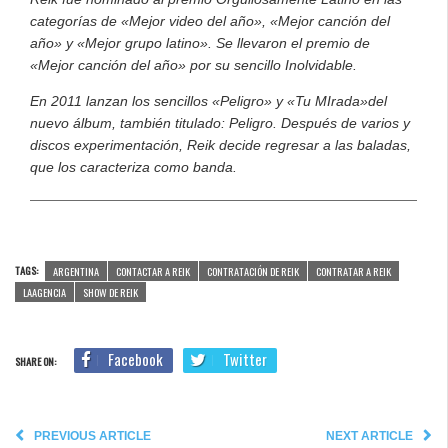
categorías de «Mejor video del año», «Mejor canción del
año» y «Mejor grupo latino». Se llevaron el premio de
«Mejor canción del año» por su sencillo Inolvidable.
En 2011 lanzan los sencillos «Peligro» y «Tu MIrada»del
nuevo álbum, también titulado: Peligro. Después de varios y
discos experimentación, Reik decide regresar a las baladas,
que los caracteriza como banda.
TAGS:
ARGENTINA
CONTACTAR A REIK
CONTRATACIÓN DE REIK
CONTRATAR A REIK
LAAGENCIA
SHOW DE REIK
Facebook
Twitter
SHARE ON:
PREVIOUS ARTICLE
NEXT ARTICLE