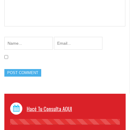
Hacé Tu Consulta AQUI
45%
Complete