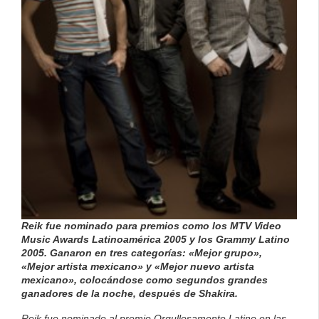
Reik fue nominado para premios como los MTV Video
Music Awards Latinoamérica 2005 y los Grammy Latino
2005. Ganaron en tres categorías: «Mejor grupo»,
«Mejor artista mexicano» y «Mejor nuevo artista
mexicano», colocándose como segundos grandes
ganadores de la noche, después de Shakira.
Reik fue nominado al premio Orgullosamente Latino en las