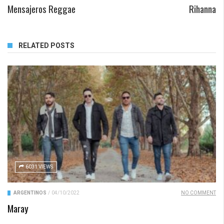
Mensajeros Reggae
Rihanna
RELATED POSTS
6031 VIEWS
ARGENTINOS
/
04/10/2022
NO COMMENT
Maray