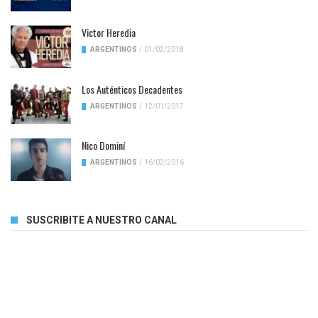
Victor Heredia
ARGENTINOS
/
01/02/2018
Los Auténticos Decadentes
ARGENTINOS
/
12/01/2017
Nico Dominí
ARGENTINOS
/
16/02/2016
SUSCRIBITE A NUESTRO CANAL