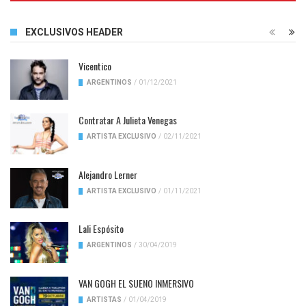
EXCLUSIVOS HEADER
Vicentico
ARGENTINOS
/
01/12/2021
Contratar A Julieta Venegas
ARTISTA EXCLUSIVO
/
02/11/2021
Alejandro Lerner
ARTISTA EXCLUSIVO
/
01/11/2021
Lali Espósito
ARGENTINOS
/
30/04/2019
VAN GOGH EL SUENO INMERSIVO
ARTISTAS
/
01/04/2019