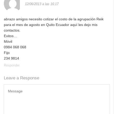
12/06/2013 a las 16:17
abrazo amigos necesito cotizar el costo de la agrupación Reik
para el mes de agosto en Quito Ecuador aquí les dejo mis
contactos.
Exitos…
Móvil
0984 068 068
Fijo
234 9814
Responder
Leave a Response