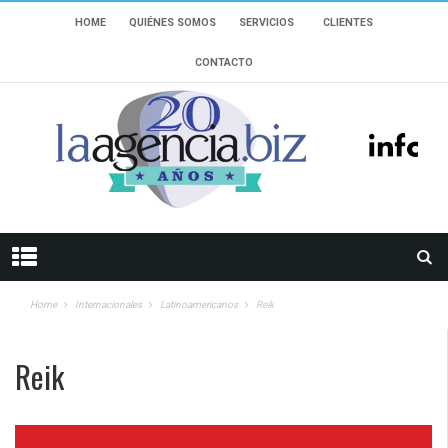
HOME
QUIÉNES SOMOS
SERVICIOS
CLIENTES
CONTACTO
Home
Internacionales
Latinoamericanos
Reik
Reik