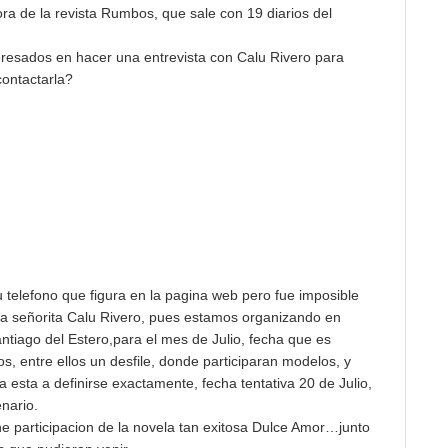
ra de la revista Rumbos, que sale con 19 diarios del
teresados en hacer una entrevista con Calu Rivero para
ontactarla?
telefono que figura en la pagina web pero fue imposible
la señorita Calu Rivero, pues estamos organizando en
antiago del Estero,para el mes de Julio, fecha que es
os, entre ellos un desfile, donde participaran modelos, y
cha esta a definirse exactamente, fecha tentativa 20 de Julio,
enario.
 participacion de la novela tan exitosa Dulce Amor…junto