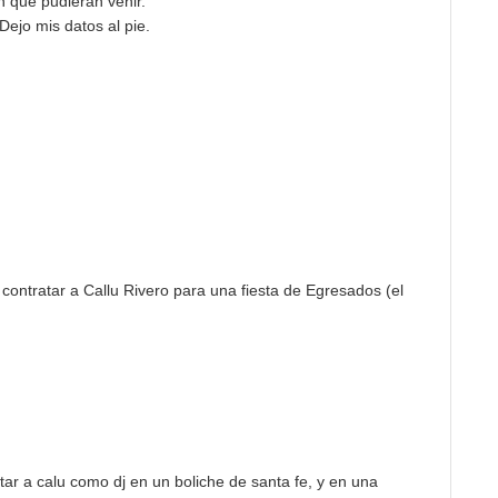
n que pudieran venir.
Dejo mis datos al pie.
 contratar a Callu Rivero para una fiesta de Egresados (el
ar a calu como dj en un boliche de santa fe, y en una