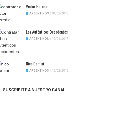
Victor Heredia
ARGENTINOS
/
01/02/2018
Los Auténticos Decadentes
ARGENTINOS
/
12/01/2017
Nico Dominí
ARGENTINOS
/
16/02/2016
SUSCRIBITE A NUESTRO CANAL