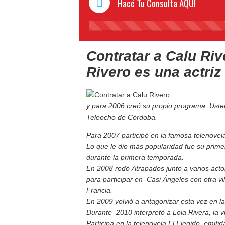
Hacé Tu Consulta AQUI
Contratar a Calu Riv
Rivero es una actriz
y para 2006 creó su propio programa: Usted,
Teleocho de Córdoba.
Para 2007 participó en la famosa telenovela
Lo que le dio más popularidad fue su primer
durante la primera temporada.
En 2008 rodó Atrapados junto a varios act
para participar en Casi Ángeles con otra vi
Francia.
En 2009 volvió a antagonizar esta vez en 
Durante 2010 interpretó a Lola Rivera, la v
Participa en la telenovela El Elegido, emiti