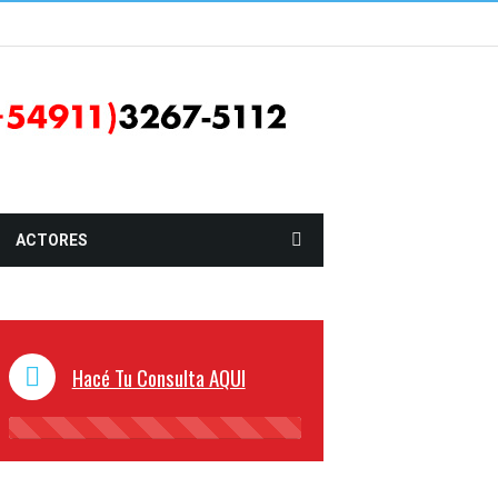
ACTORES
Hacé Tu Consulta AQUI
45%
Complete