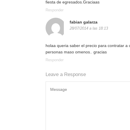
fiesta de egresados.Graciaas
Responder
fabian galarza
28/07/2014 a las 18:13
holaa queria saber el precio para contratar a c
personas maso omenos.. gracias
Responder
Leave a Response