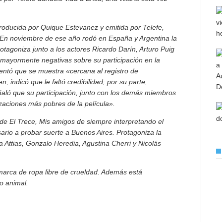
producida por Quique Estevanez y emitida por Telefe,
 En noviembre de ese año rodó en España y Argentina la
rotagoniza junto a los actores Ricardo Darín, Arturo Puig
s mayormente negativas sobre su participación en la
mentó que se muestra «cercana al registro de
, indicó que le faltó credibilidad; por su parte,
ñaló que su participación, junto con los demás miembros
izaciones más pobres de la película».
 de El Trece, Mis amigos de siempre interpretando el
ario a probar suerte a Buenos Aires. Protagoniza la
 Attias, Gonzalo Heredia, Agustina Cherri y Nicolás
arca de ropa libre de crueldad. Además está
to animal.