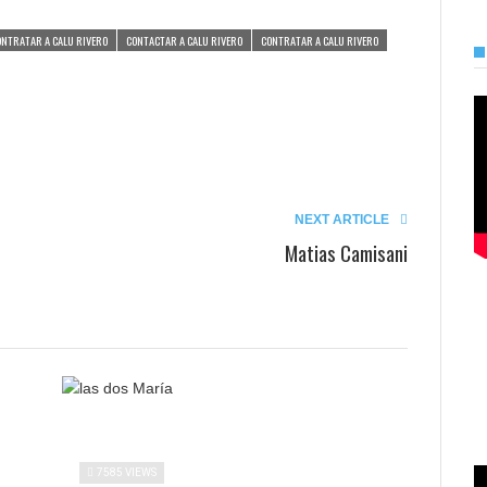
ONTRATAR A CALU RIVERO
CONTACTAR A CALU RIVERO
CONTRATAR A CALU RIVERO
NEXT ARTICLE
Matias Camisani
7585 VIEWS