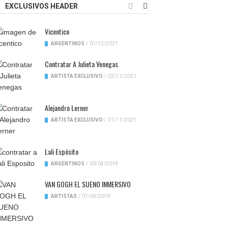
EXCLUSIVOS HEADER
Vicentico
ARGENTINOS
/
01/12/2021
Contratar A Julieta Venegas
ARTISTA EXCLUSIVO
/
02/11/2021
Alejandro Lerner
ARTISTA EXCLUSIVO
/
01/11/2021
Lali Espósito
ARGENTINOS
/
30/04/2019
VAN GOGH EL SUENO INMERSIVO
ARTISTAS
/
01/04/2019