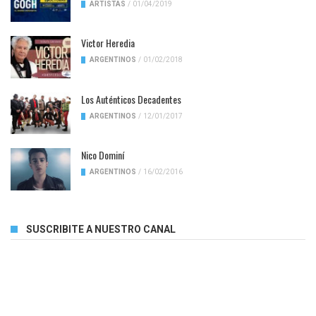
ARTISTAS
/
01/04/2019
Victor Heredia
ARGENTINOS
/
01/02/2018
Los Auténticos Decadentes
ARGENTINOS
/
12/01/2017
Nico Dominí
ARGENTINOS
/
16/02/2016
SUSCRIBITE A NUESTRO CANAL