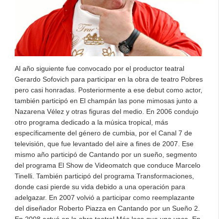
Al año siguiente fue convocado por el productor teatral
Gerardo Sofovich para participar en la obra de teatro Pobres
pero casi honradas. Posteriormente a ese debut como actor,
también participó en El champán las pone mimosas junto a
Nazarena Vélez y otras figuras del medio. En 2006 condujo
otro programa dedicado a la música tropical, más
específicamente del género de cumbia, por el Canal 7 de
televisión, que fue levantado del aire a fines de 2007. Ese
mismo año participó de Cantando por un sueño, segmento
del programa El Show de Videomatch que conduce Marcelo
Tinelli. También participó del programa Transformaciones,
donde casi pierde su vida debido a una operación para
adelgazar. En 2007 volvió a participar como reemplazante
del diseñador Roberto Piazza en Cantando por un Sueño 2.
En 2008 actuó en la obra teatral Más loca que una vaca. En