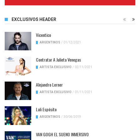
Complete
EXCLUSIVOS HEADER
Vicentico
ARGENTINOS
/
01/12/2021
Contratar A Julieta Venegas
ARTISTA EXCLUSIVO
/
02/11/2021
Alejandro Lerner
ARTISTA EXCLUSIVO
/
01/11/2021
Lali Espósito
ARGENTINOS
/
30/04/2019
VAN GOGH EL SUENO INMERSIVO