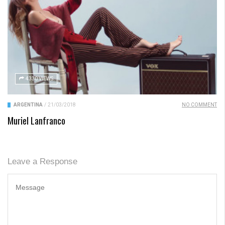
4330 VIEWS
ARGENTINA
/
21/03/2018
NO COMMENT
Muriel Lanfranco
Leave a Response