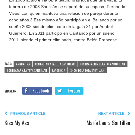
febrero de 2008 Santillán se separó de su esposa, Fernanda
Vives, con quien mantuvo una relación de pareja durante
ocho años.3 Ese mismo año participó en el Bailando por un
sueño 2008 siendo eliminado en la gala 31 por Adabel
Guerrero. En 2011 participó en Cantando por un sueño
2011, siendo el primer eliminado, contra Belén Francese.
TAGS:
ARGENTINA
CONTACTAR A LA TOTA SANTILLAN
CONTRATACION DE LA TOTA SANTILLAN
CONTRATAR A LA TOTA SANTILLAN
LAAGENCIA
SHOW DE LA TOTA SANTILLAN
Facebook
Twitter
SHARE ON:
PREVIOUS ARTICLE
NEXT ARTICLE
Kiss My Ass
María Laura Santillán