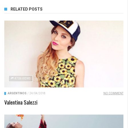
RELATED POSTS
4706 VIEWS
ARGENTINOS
/
24/04/2018
NO COMMENT
Valentina Salezzi