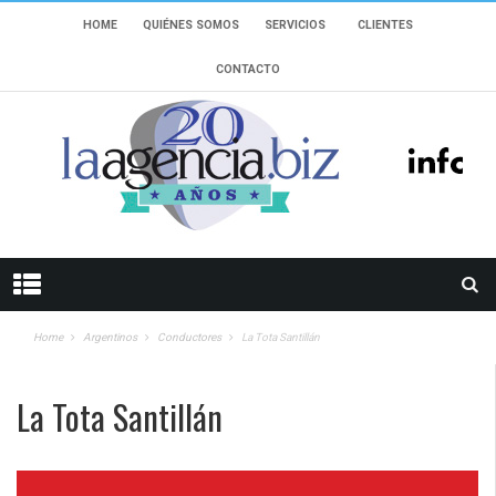
HOME
QUIÉNES SOMOS
SERVICIOS
CLIENTES
CONTACTO
Home
Argentinos
Conductores
La Tota Santillán
La Tota Santillán