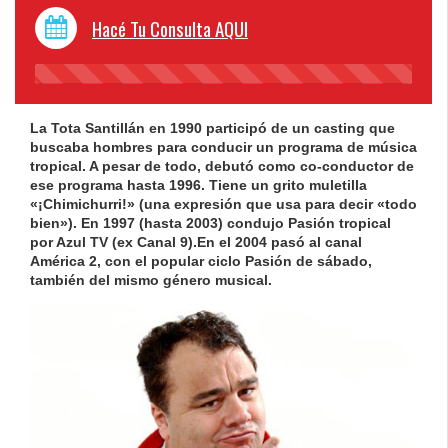
Hacé Tu Consulta AQUI
45%
Complete
La Tota Santillán en 1990 participó de un casting que
buscaba hombres para conducir un programa de música
tropical. A pesar de todo, debutó como co-conductor de
ese programa hasta 1996. Tiene un grito muletilla
«¡Chimichurri!» (una expresión que usa para decir «todo
bien»). En 1997 (hasta 2003) condujo Pasión tropical
por Azul TV (ex Canal 9).En el 2004 pasó al canal
América 2, con el popular ciclo Pasión de sábado,
también del mismo género musical.